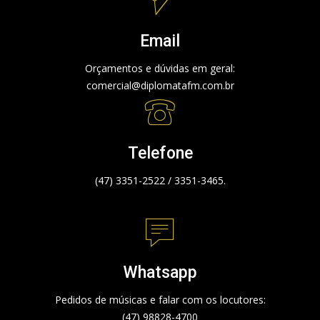
Email
Orçamentos e dúvidas em geral:
comercial@diplomatafm.com.br
Telefone
(47) 3351-2522 / 3351-3465.
Whatsapp
Pedidos de músicas e falar com os locutores:
(47) 98828-4700