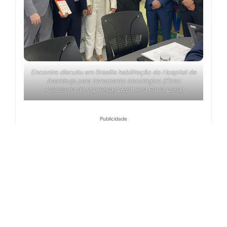
Encontro discutiu em Brasília habilitação do Hospital de
Azambuja para tratamento oncológico (Foto:
Assessoria de Imprensa/ Dept. Ana Paula Lima)
Publicidade