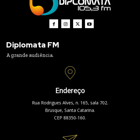
Diplomata FM
A grande audiência.
Endereço
Rua Rodrigues Alves, n. 165, sala 702.
Brusque, Santa Catarina.
CEP 88350-160.