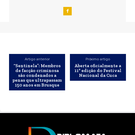
Artigo anterior
Próximo artigo
“Sentinela”: Membros
Aberta oficialmente a
de facção criminosa
11ª edição do Festival
são condenados a
Nacional da Cuca
penas que ultrapassam
150 anos em Brusque