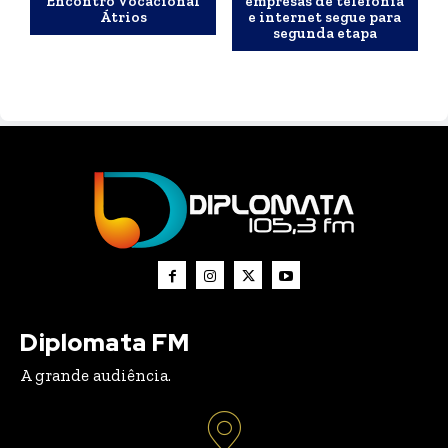
Encontro Vocacional
empresas de telefonia
Átrios
e internet segue para
segunda etapa
Diplomata FM
A grande audiência.