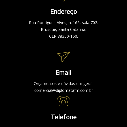
Endereço
Rua Rodrigues Alves, n. 165, sala 702.
Brusque, Santa Catarina.
CEP 88350-160.
Email
Orçamentos e dúvidas em geral:
comercial@diplomatafm.com.br
Telefone