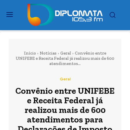
Início
Notícias
Geral
Convênio entre
UNIFEBE e Receita Federal já realizou mais de 600
atendimentos...
Geral
Convênio entre UNIFEBE
e Receita Federal já
realizou mais de 600
atendimentos para
Declarações de Imposto