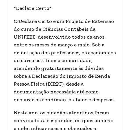
*Declare Certo*
O Declare Certo é um Projeto de Extensão
do curso de Ciências Contábeis da
UNIFEBE, desenvolvido todos os anos,
entre os meses de março e maio. Sob a
orientação dos professores, os acadêmicos
do curso auxiliam a comunidade,
atendendo gratuitamente às dúvidas
sobre a Declaração do Imposto de Renda
Pessoa Física (DIRPF), desde a
documentação necessária até como
declarar os rendimentos, bens e despesas.
Neste ano, os cidadãos atendidos foram
convidados a responder um questionário
e nele indicar se eram obrigados a