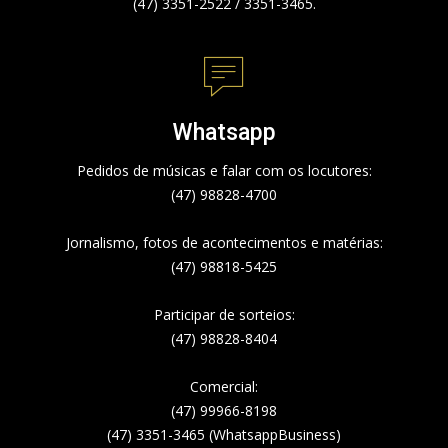
(47) 3351-2522 / 3351-3465.
Whatsapp
Pedidos de músicas e falar com os locutores:
(47) 98828-4700
Jornalismo, fotos de acontecimentos e matérias:
(47) 98818-5425
Participar de sorteios:
(47) 98828-8404
Comercial:
(47) 99966-8198
(47) 3351-3465 (WhatsappBusiness)