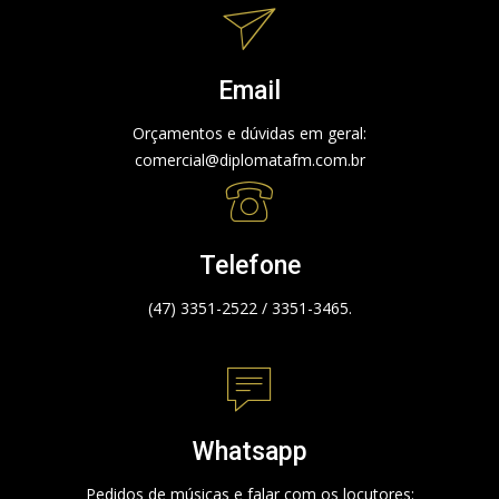
Email
Orçamentos e dúvidas em geral:
comercial@diplomatafm.com.br
Telefone
(47) 3351-2522 / 3351-3465.
Whatsapp
Pedidos de músicas e falar com os locutores: