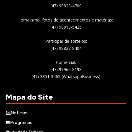
(47) 98828-4700
Jornalismo, fotos de acontecimentos e matérias:
(47) 98818-5425
Participar de sorteios:
(47) 98828-8404
Comercial:
(47) 99966-8198
(47) 3351-3465 (WhatsappBusiness)
Mapa do Site
Notícias
Programas