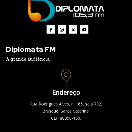
Diplomata FM
A grande audiência.
Endereço
Rua Rodrigues Alves, n. 165, sala 702.
Brusque, Santa Catarina.
CEP 88350-160.