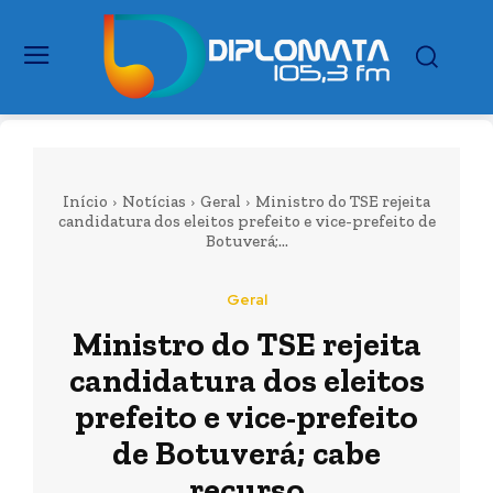
Início
Notícias
Geral
Ministro do TSE rejeita
candidatura dos eleitos prefeito e vice-prefeito de
Botuverá;...
Geral
Ministro do TSE rejeita
candidatura dos eleitos
prefeito e vice-prefeito
de Botuverá; cabe
recurso