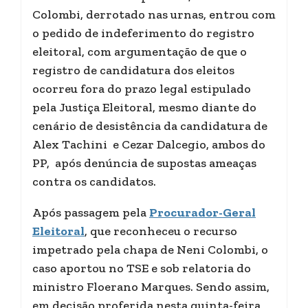
Colombi, derrotado nas urnas, entrou com
o pedido de indeferimento do registro
eleitoral, com argumentação de que o
registro de candidatura dos eleitos
ocorreu fora do prazo legal estipulado
pela Justiça Eleitoral, mesmo diante do
cenário de desistência da candidatura de
Alex Tachini e Cezar Dalcegio, ambos do
PP, após denúncia de supostas ameaças
contra os candidatos.
Após passagem pela
Procurador-Geral
Eleitoral
, que reconheceu o recurso
impetrado pela chapa de Neni Colombi, o
caso aportou no TSE e sob relatoria do
ministro Floerano Marques. Sendo assim,
em decisão proferida nesta quinta-feira,