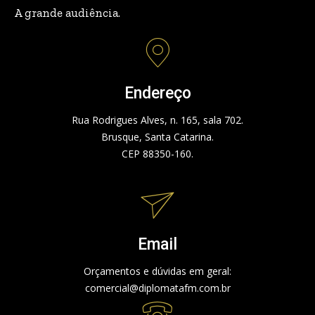
A grande audiência.
Endereço
Rua Rodrigues Alves, n. 165, sala 702.
Brusque, Santa Catarina.
CEP 88350-160.
Email
Orçamentos e dúvidas em geral:
comercial@diplomatafm.com.br