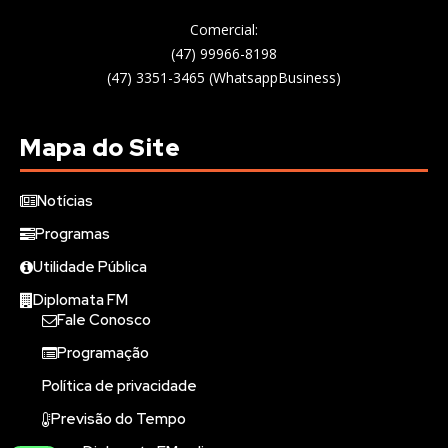
Comercial:
(47) 99966-8198
(47) 3351-3465 (WhatsappBusiness)
Mapa do Site
Notícias
Programas
Utilidade Pública
Diplomata FM
Fale Conosco
Programação
Política de privacidade
Previsão do Tempo