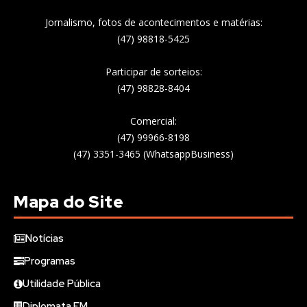
Jornalismo, fotos de acontecimentos e matérias:
(47) 98818-5425
Participar de sorteios:
(47) 98828-8404
Comercial:
(47) 99966-8198
(47) 3351-3465 (WhatsappBusiness)
Mapa do Site
Notícias
Programas
Utilidade Pública
Diplomata FM