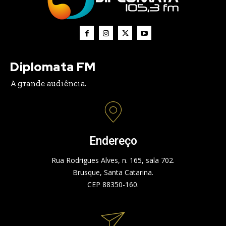
Diplomata FM
A grande audiência.
Endereço
Rua Rodrigues Alves, n. 165, sala 702.
Brusque, Santa Catarina.
CEP 88350-160.