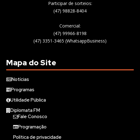
Participar de sorteios:
(47) 98828-8404
Comercial:
(47) 99966-8198
(47) 3351-3465 (WhatsappBusiness)
Mapa do Site
Notícias
Programas
Utilidade Pública
Diplomata FM
Fale Conosco
Programação
Política de privacidade