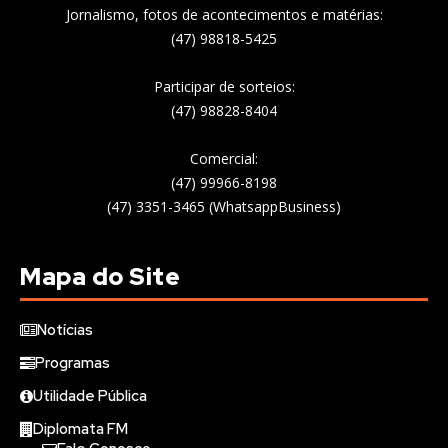
Jornalismo, fotos de acontecimentos e matérias:
(47) 98818-5425
Participar de sorteios:
(47) 98828-8404
Comercial:
(47) 99966-8198
(47) 3351-3465 (WhatsappBusiness)
Mapa do Site
Notícias
Programas
Utilidade Pública
Diplomata FM