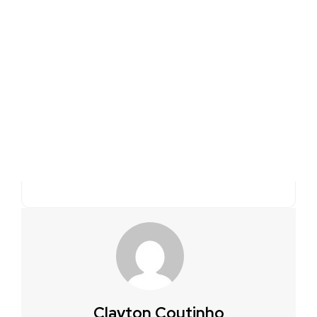
Clayton Coutinho