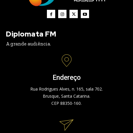
Diplomata FM
A grande audiência.
Endereço
Rua Rodrigues Alves, n. 165, sala 702.
Brusque, Santa Catarina.
CEP 88350-160.