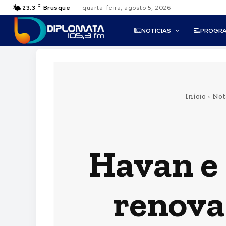
C
23.3
Brusque
quarta-feira, agosto 5, 2026
NOTÍCIAS
PROGR
Início
Not
Havan e
renova