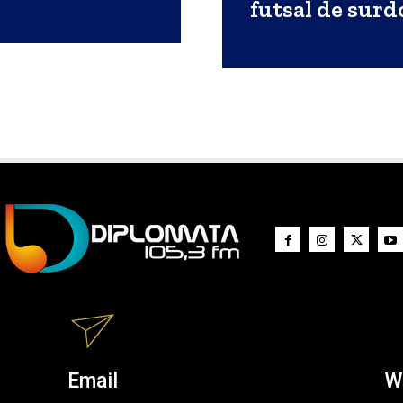
futsal de sur
Email
W