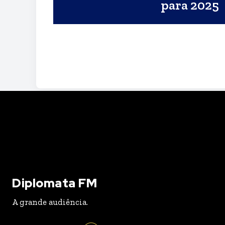
para 2025
Diplomata FM
A grande audiência.