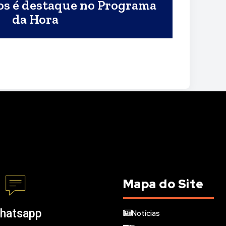
dos é destaque no Programa
da Hora
Mapa do Site
hatsapp
Notícias