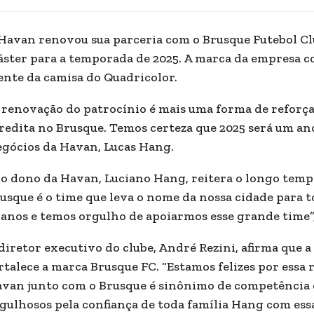
Havan renovou sua parceria com o Brusque Futebol Cl
ster para a temporada de 2025. A marca da empresa c
ente da camisa do Quadricolor.
 renovação do patrocínio é mais uma forma de refor
redita no Brusque. Temos certeza que 2025 será um ano
gócios da Havan, Lucas Hang.
 o dono da Havan, Luciano Hang, reitera o longo temp
usque é o time que leva o nome da nossa cidade para t
 anos e temos orgulho de apoiarmos esse grande time”
diretor executivo do clube, André Rezini, afirma que a
rtalece a marca Brusque FC. “Estamos felizes por essa
van junto com o Brusque é sinônimo de competência e
gulhosos pela confiança de toda família Hang com ess