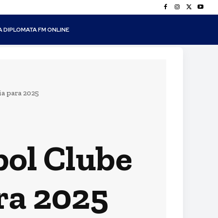
A DIPLOMATA FM ONLINE
a para 2025
ol Clube
ra 2025