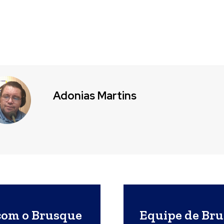
Adonias Martins
com o Brusque
Equipe de Bru