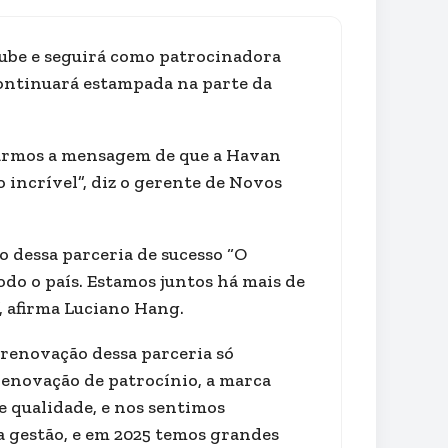
ube e seguirá como patrocinadora
ontinuará estampada na parte da
çarmos a mensagem de que a Havan
 incrível”, diz o gerente de Novos
o dessa parceria de sucesso “O
odo o país. Estamos juntos há mais de
, afirma Luciano Hang.
 renovação dessa parceria só
 renovação de patrocínio, a marca
 qualidade, e nos sentimos
a gestão, e em 2025 temos grandes