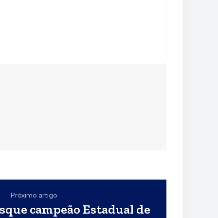
Próximo artigo
sque campeão Estadual de