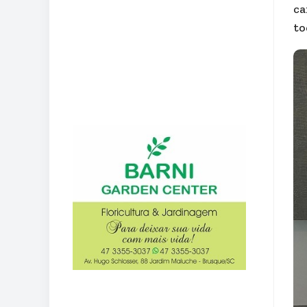
ca
to