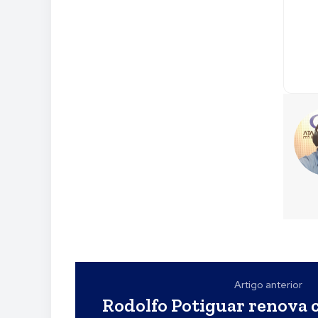
Artigo anterior
Rodolfo Potiguar renova 