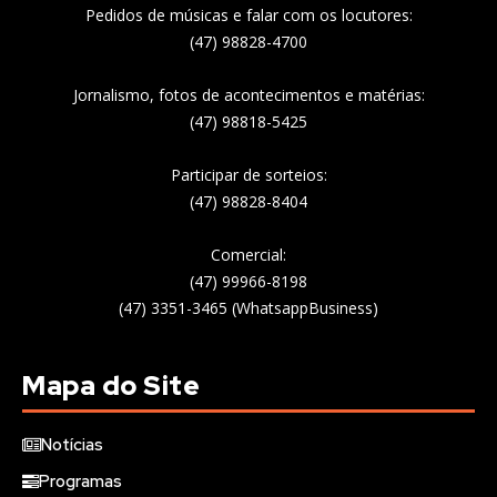
Pedidos de músicas e falar com os locutores:
(47) 98828-4700
Jornalismo, fotos de acontecimentos e matérias:
(47) 98818-5425
Participar de sorteios:
(47) 98828-8404
Comercial:
(47) 99966-8198
(47) 3351-3465 (WhatsappBusiness)
Mapa do Site
Notícias
Programas