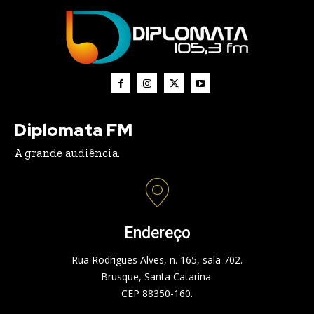
Diplomata FM
A grande audiência.
Endereço
Rua Rodrigues Alves, n. 165, sala 702.
Brusque, Santa Catarina.
CEP 88350-160.