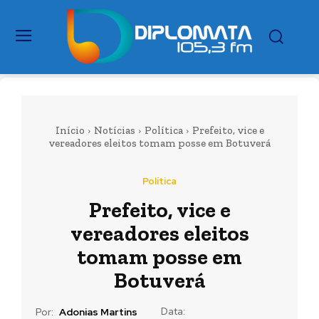
Início
Notícias
Política
Prefeito, vice e
vereadores eleitos tomam posse em Botuverá
Política
Prefeito, vice e
vereadores eleitos
tomam posse em
Botuverá
Data:
Por:
Adonias Martins