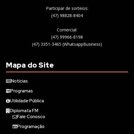
Participar de sorteios:
(47) 98828-8404
Comercial:
(47) 99966-8198
(47) 3351-3465 (WhatsappBusiness)
Mapa do Site
Notícias
Programas
Utilidade Pública
Diplomata FM
Fale Conosco
Programação