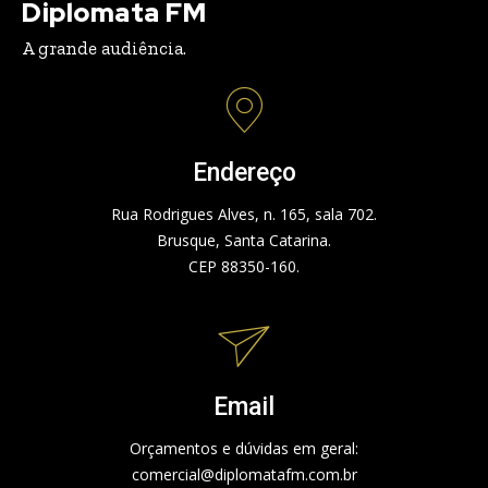
Diplomata FM
A grande audiência.
Endereço
Rua Rodrigues Alves, n. 165, sala 702.
Brusque, Santa Catarina.
CEP 88350-160.
Email
Orçamentos e dúvidas em geral:
comercial@diplomatafm.com.br