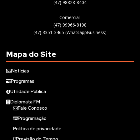
(47) 98828-8404
Comercial:
(47) 99966-8198
(47) 3351-3465 (WhatsappBusiness)
Mapa do Site
Notícias
Programas
Utilidade Pública
Diplomata FM
Fale Conosco
Programação
Política de privacidade
Previsão do Tempo