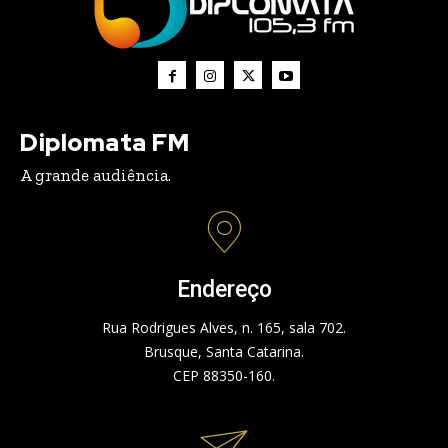
Diplomata FM
A grande audiência.
Endereço
Rua Rodrigues Alves, n. 165, sala 702.
Brusque, Santa Catarina.
CEP 88350-160.