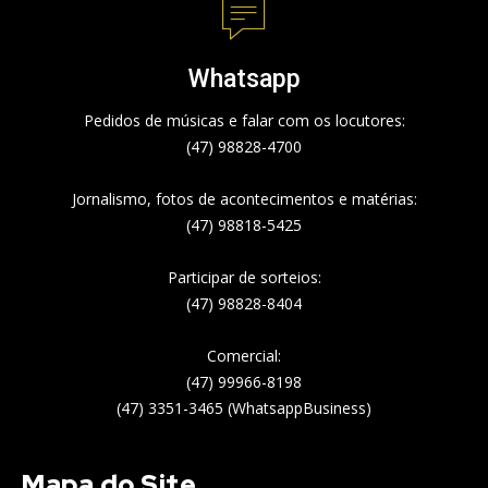
Whatsapp
Pedidos de músicas e falar com os locutores:
(47) 98828-4700
Jornalismo, fotos de acontecimentos e matérias:
(47) 98818-5425
Participar de sorteios:
(47) 98828-8404
Comercial:
(47) 99966-8198
(47) 3351-3465 (WhatsappBusiness)
Mapa do Site