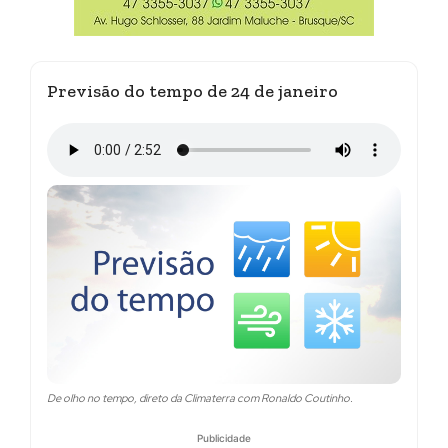
Previsão do tempo de 24 de janeiro
De olho no tempo, direto da Climaterra com Ronaldo Coutinho.
Publicidade