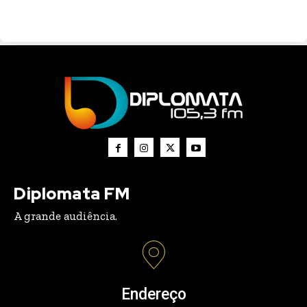
Diplomata FM
A grande audiência.
Endereço