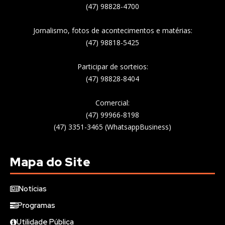
(47) 98828-4700
Jornalismo, fotos de acontecimentos e matérias:
(47) 98818-5425
Participar de sorteios:
(47) 98828-8404
Comercial:
(47) 99966-8198
(47) 3351-3465 (WhatsappBusiness)
Mapa do Site
Notícias
Programas
Utilidade Pública