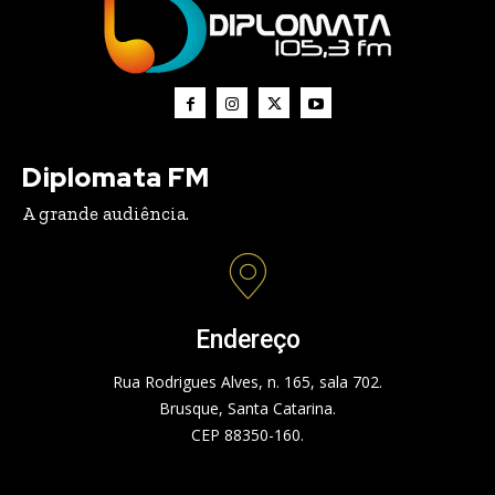
Diplomata FM
A grande audiência.
Endereço
Rua Rodrigues Alves, n. 165, sala 702.
Brusque, Santa Catarina.
CEP 88350-160.