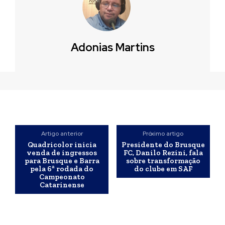
Adonias Martins
Artigo anterior
Próximo artigo
Quadricolor inicia
Presidente do Brusque
venda de ingressos
FC, Danilo Rezini, fala
para Brusque e Barra
sobre transformação
pela 6ª rodada do
do clube em SAF
Campeonato
Catarinense