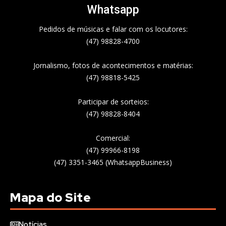
Whatsapp
Pedidos de músicas e falar com os locutores:
(47) 98828-4700
Jornalismo, fotos de acontecimentos e matérias:
(47) 98818-5425
Participar de sorteios:
(47) 98828-8404
Comercial:
(47) 99966-8198
(47) 3351-3465 (WhatsappBusiness)
Mapa do Site
Notícias