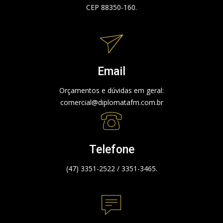
CEP 88350-160.
Email
Orçamentos e dúvidas em geral:
comercial@diplomatafm.com.br
Telefone
(47) 3351-2522 / 3351-3465.