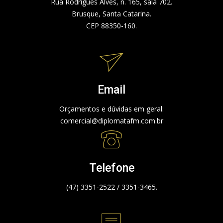
Rua Rodrigues Alves, n. 165, sala 702.
Brusque, Santa Catarina.
CEP 88350-160.
Email
Orçamentos e dúvidas em geral:
comercial@diplomatafm.com.br
Telefone
(47) 3351-2522 / 3351-3465.