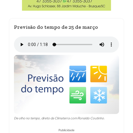
Previsão do tempo de 25 de março
De olho no tempo, direto da Climaterra com Ronaldo Coutinho.
Publicidade