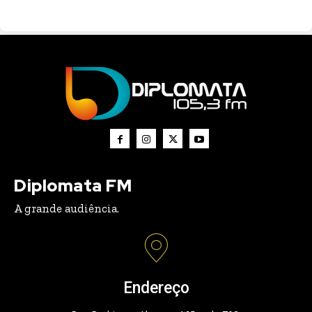
Diplomata FM
A grande audiência.
Endereço