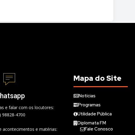
Mapa do Site
hatsapp
Notícias
Programas
s e falar com os locutores:
Utilidade Pública
) 98828-4700
Diplomata FM
Fale Conosco
de acontecimentos e matérias: