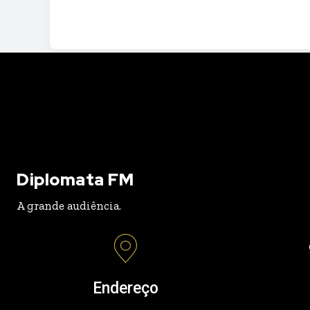
Diplomata FM
A grande audiência.
Endereço