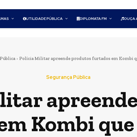
AMAS
UTILIDADE PÚBLICA
DIPLOMATA FM
OUÇA 
Pública
Polícia Militar apreende produtos furtados em Kombi que 
Segurança Pública
ilitar apreend
 em Kombi que 