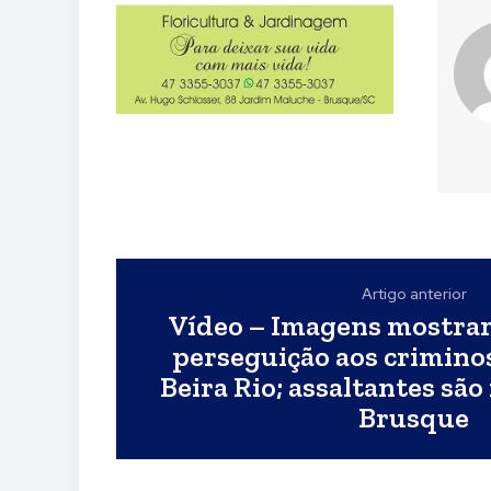
Artigo anterior
Vídeo – Imagens mostra
perseguição aos crimino
Beira Rio; assaltantes sã
Brusque