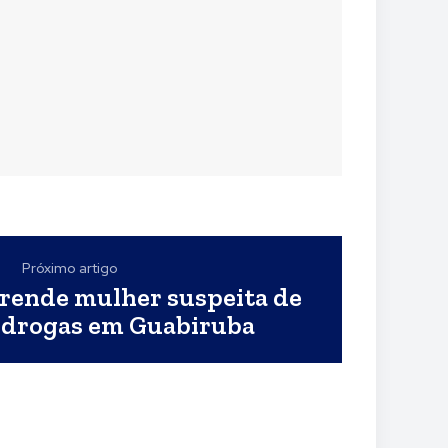
Próximo artigo
 prende mulher suspeita de
e drogas em Guabiruba