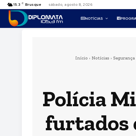
C
15.3
Brusque
sábado, agosto 8, 2026
NOTÍCIAS
PROGR
Início
Notícias
Segurança 
Polícia M
furtados