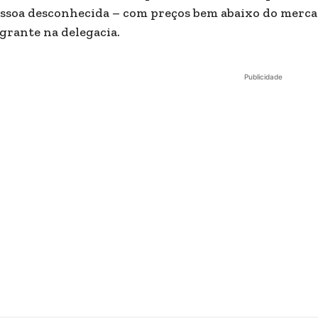
ssoa desconhecida – com preços bem abaixo do merca
agrante na delegacia.
Publicidade