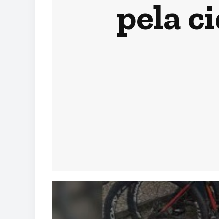
pela c