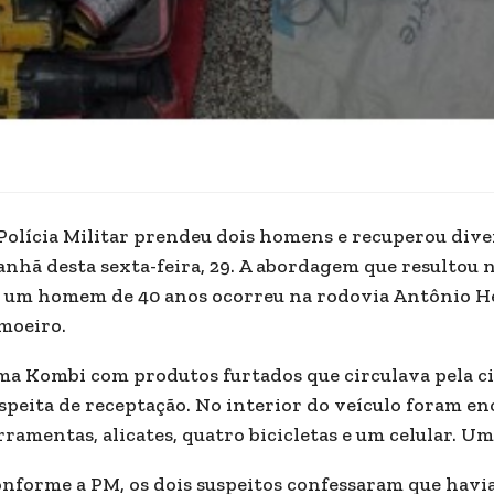
Polícia Militar prendeu dois homens e recuperou dive
nhã desta sexta-feira, 29. A abordagem que resultou n
 um homem de 40 anos ocorreu na rodovia Antônio Hei
moeiro.
a Kombi com produtos furtados que circulava pela ci
speita de receptação. No interior do veículo foram en
rramentas, alicates, quatro bicicletas e um celular. U
nforme a PM, os dois suspeitos confessaram que havi