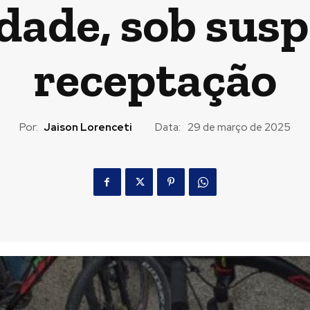
idade, sob susp
receptação
Por:
Jaison Lorenceti
Data:
29 de março de 2025