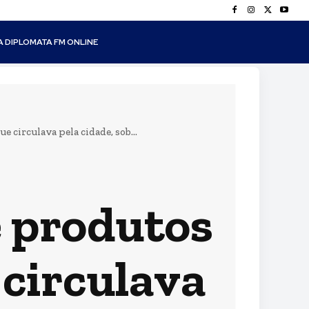
A DIPLOMATA FM ONLINE
circulava pela cidade, sob...
e produtos
circulava