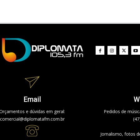
Email
W
Orçamentos e dúvidas em geral:
Pedidos de música
comercial@diplomatafm.com.br
(47
Jornalismo, fotos 