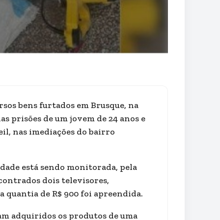
rsos bens furtados em Brusque, na
as prisões de um jovem de 24 anos e
l, nas imediações do bairro
dade está sendo monitorada, pela
contrados dois televisores,
ma quantia de R$ 900 foi apreendida.
am adquiridos os produtos de uma