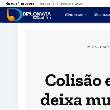
C
16.4
Brusque
quinta-feira, agosto 6, 2026
NOTÍCIAS
PROGR
Início
Notíc
Colisão 
deixa mu