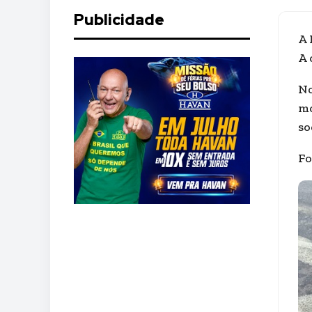
Publicidade
A 
A 
No
mo
so
Fo