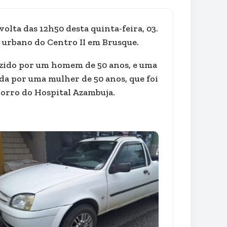
olta das 12h50 desta quinta-feira, 03.
 urbano do Centro II em Brusque.
uzido por um homem de 50 anos, e uma
da por uma mulher de 50 anos, que foi
orro do Hospital Azambuja.