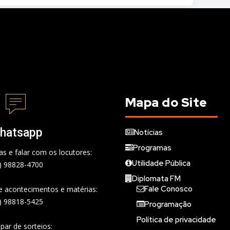
Mapa do Site
hatsapp
Notícias
Programas
s e falar com os locutores:
Utilidade Pública
) 98828-4700
Diplomata FM
Fale Conosco
de acontecimentos e matérias:
) 98818-5425
Programação
Política de privacidade
ipar de sorteios: