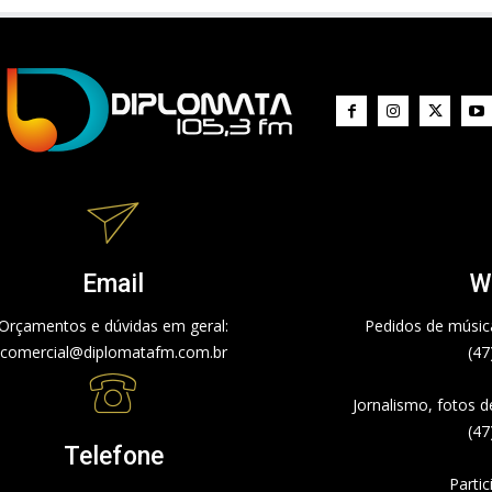
Email
W
Orçamentos e dúvidas em geral:
Pedidos de música
comercial@diplomatafm.com.br
(47
Jornalismo, fotos 
(47
Telefone
Partic