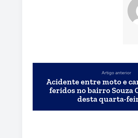
Artigo anterior
Acidente entre moto e ca
feridos no bairro Souza 
desta quarta-feir