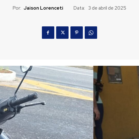
Por:
Jaison Lorenceti
Data:
3 de abril de 2025