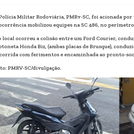
Polícia Militar Rodoviária, PMRv-SC, foi acionada por v
ocorrência mobilizou equipes na SC 486, no perímetro
 local ocorreu a colisão entre um Ford Courier, cond
toneta Honda Biz, (ambas placas de Brusque), conduzi
corrida com ferimentos e encaminhada ao pronto-soc
to: PMRV-SC/divulgação.