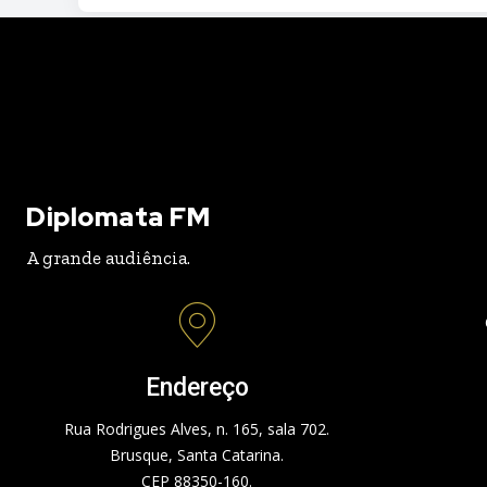
Diplomata FM
A grande audiência.
Endereço
Rua Rodrigues Alves, n. 165, sala 702.
Brusque, Santa Catarina.
CEP 88350-160.