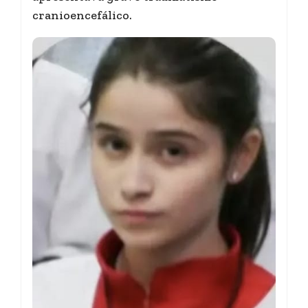
cranioencefálico.