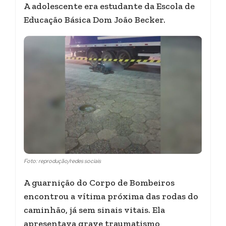
A adolescente era estudante da Escola de
Educação Básica Dom João Becker.
Foto: reprodução/redes sociais
A guarnição do Corpo de Bombeiros
encontrou a vítima próxima das rodas do
caminhão, já sem sinais vitais. Ela
apresentava grave traumatismo