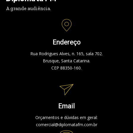
A grande audiência.
Endereço
Rua Rodrigues Alves, n. 165, sala 702.
Brusque, Santa Catarina.
CEP 88350-160.
Email
Orçamentos e dúvidas em geral:
comercial@diplomatafm.com.br