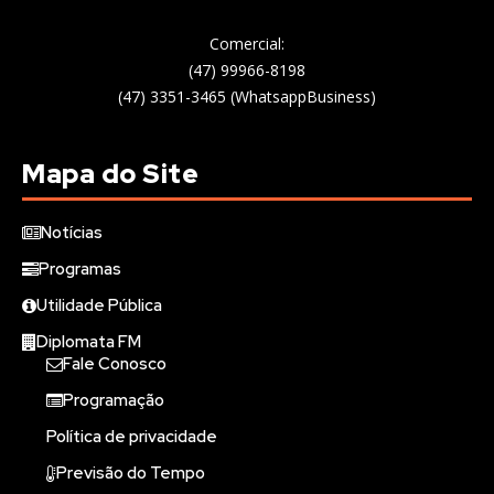
Comercial:
(47) 99966-8198
(47) 3351-3465 (WhatsappBusiness)
Mapa do Site
Notícias
Programas
Utilidade Pública
Diplomata FM
Fale Conosco
Programação
Política de privacidade
Previsão do Tempo