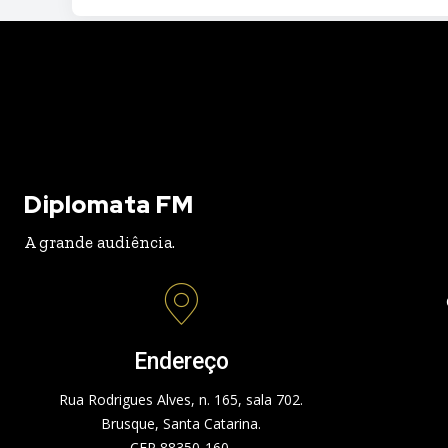
Diplomata FM
A grande audiência.
Endereço
Rua Rodrigues Alves, n. 165, sala 702.
Brusque, Santa Catarina.
CEP 88350-160.