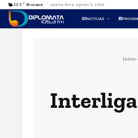
C
23.3
Brusque
quarta-feira, agosto 5, 2026
NOTÍCIAS
PROGR
Início
Interlig