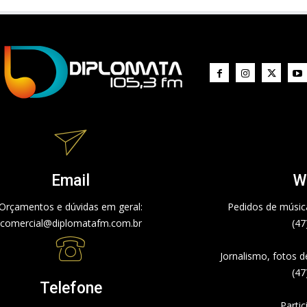
Email
W
Orçamentos e dúvidas em geral:
Pedidos de música
comercial@diplomatafm.com.br
(47
Jornalismo, fotos 
(47
Telefone
Partic