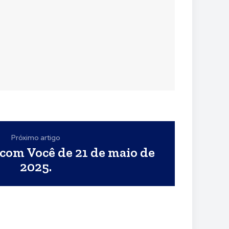
Próximo artigo
com Você de 21 de maio de
2025.