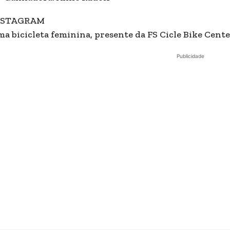
NSTAGRAM
a bicicleta feminina, presente da FS Cicle Bike Cente
Publicidade