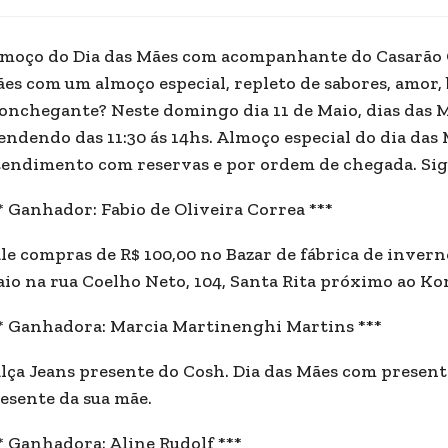
moço do Dia das Mães com acompanhante do Casarão Gar
es com um almoço especial, repleto de sabores, amor
onchegante? Neste domingo dia 11 de Maio, dias das M
endendo das 11:30 ás 14hs. Almoço especial do dia das 
endimento com reservas e por ordem de chegada. Siga 
* Ganhador: Fabio de Oliveira Correa ***
le compras de R$ 100,00 no Bazar de fábrica de invern
io na rua Coelho Neto, 104, Santa Rita próximo ao K
* Ganhadora: Marcia Martinenghi Martins ***
lça Jeans presente do Cosh. Dia das Mães com presente
esente da sua mãe.
* Ganhadora: Aline Rudolf ***