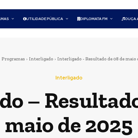
AMAS
UTILIDADE PÚBLICA
DIPLOMATA FM
OUÇA 
Programas
Interligado
Interligado - Resultado de 08 de maio
Interligado
ado – Resultado
maio de 2025