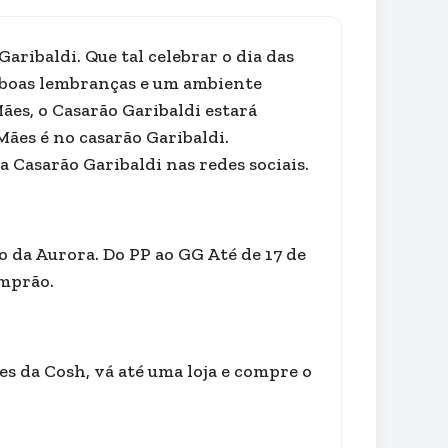
ibaldi. Que tal celebrar o dia das
, boas lembranças e um ambiente
ães, o Casarão Garibaldi estará
Mães é no casarão Garibaldi.
Casarão Garibaldi nas redes sociais.
o da Aurora. Do PP ao GG Até de 17 de
omprão.
s da Cosh, vá até uma loja e compre o