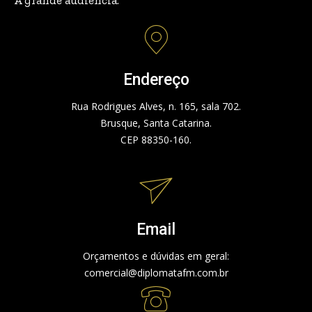
A grande audiência.
Endereço
Rua Rodrigues Alves, n. 165, sala 702.
Brusque, Santa Catarina.
CEP 88350-160.
Email
Orçamentos e dúvidas em geral:
comercial@diplomatafm.com.br