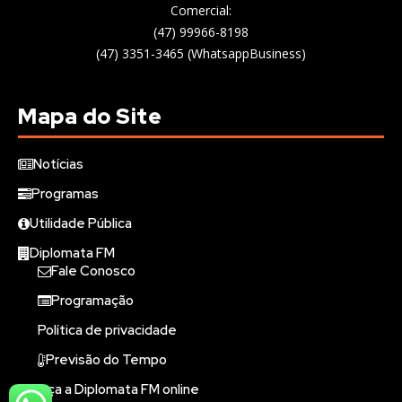
Comercial:
(47) 99966-8198
(47) 3351-3465 (WhatsappBusiness)
Mapa do Site
Notícias
Programas
Utilidade Pública
Diplomata FM
Fale Conosco
Programação
Política de privacidade
Previsão do Tempo
Ouça a Diplomata FM online