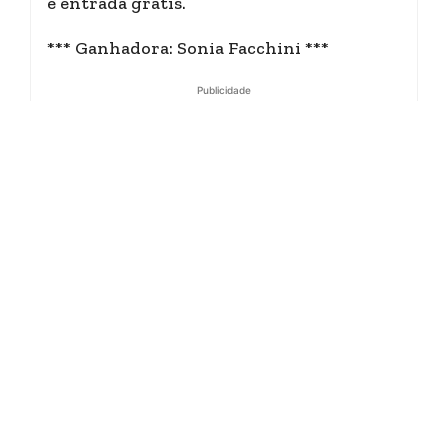
e entrada grátis.
*** Ganhadora: Sonia Facchini ***
Publicidade