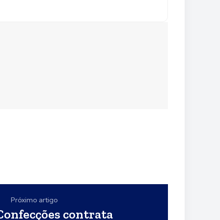
Próximo artigo
onfecções contrata