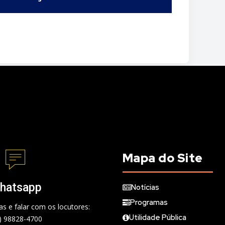
Mapa do Site
hatsapp
Notícias
Programas
s e falar com os locutores:
Utilidade Pública
) 98828-4700