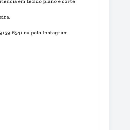
riência em tecido plano e corte
eira.
9159-6541 ou pelo Instagram