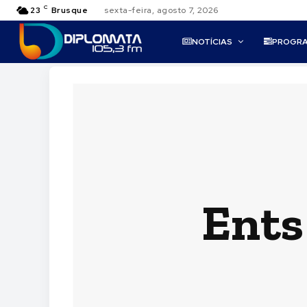
C
23
Brusque
sexta-feira, agosto 7, 2026
NOTÍCIAS
PROGR
Ents