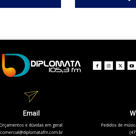
Email
W
Orçamentos e dúvidas em geral:
Pedidos de música
comercial@diplomatafm.com.br
(47