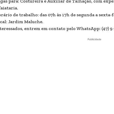
gas para: Costureira e Auxiliar de Talhação, com expe
faiataria.
rário de trabalho: das 07h às 17h de segunda a sexta-f
cal: Jardim Maluche.
teressados, entrem em contato pelo WhatsApp: (47) 9 
Publicidade