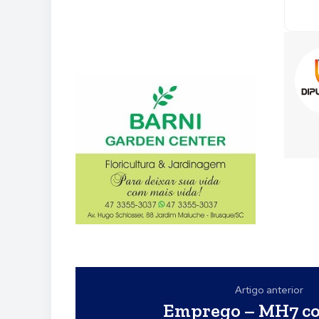
Artigo anterior
Emprego – MH7 co