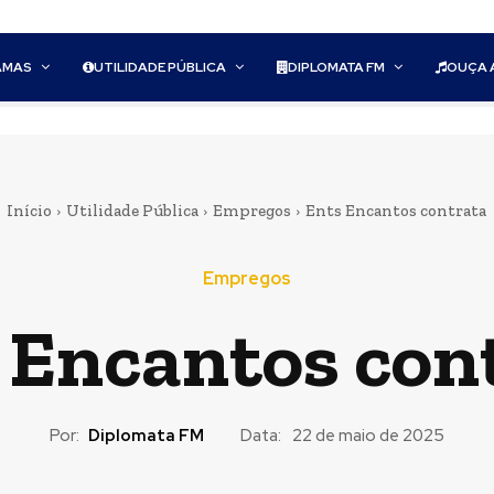
AMAS
UTILIDADE PÚBLICA
DIPLOMATA FM
OUÇA 
Início
Utilidade Pública
Empregos
Ents Encantos contrata
Empregos
 Encantos con
Por:
Diplomata FM
Data:
22 de maio de 2025