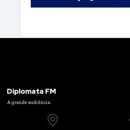
Diplomata FM
A grande audiência.