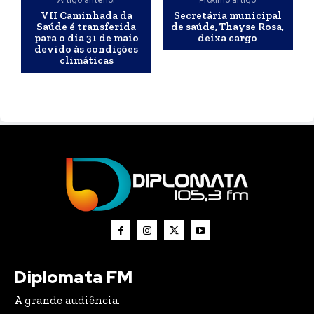
VII Caminhada da
Secretária municipal
Saúde é transferida
de saúde, Thayse Rosa,
para o dia 31 de maio
deixa cargo
devido às condições
climáticas
Diplomata FM
A grande audiência.