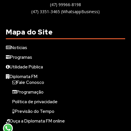
(47) 99966-8198
(47) 3351-3465 (WhatsappBusiness)
Mapa do Site
Notícias
Programas
Utilidade Pública
Diplomata FM
Fale Conosco
Programação
Política de privacidade
Previsão do Tempo
Ouça a Diplomata FM online