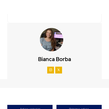
Bianca Borba
Artigo anterior
Próximo artigo