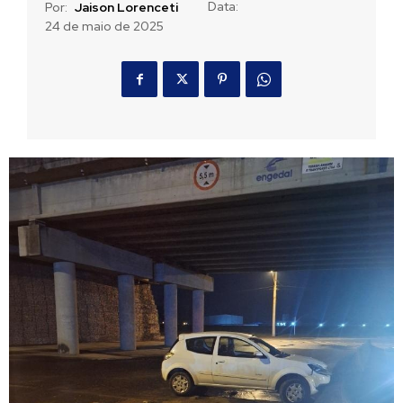
Data:
Por:
Jaison Lorenceti
24 de maio de 2025