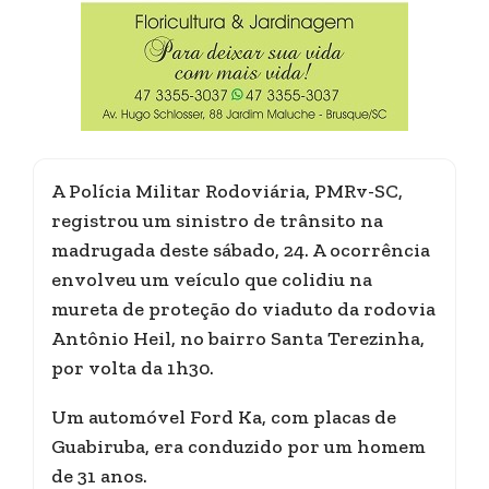
A Polícia Militar Rodoviária, PMRv-SC,
registrou um sinistro de trânsito na
madrugada deste sábado, 24. A ocorrência
envolveu um veículo que colidiu na
mureta de proteção do viaduto da rodovia
Antônio Heil, no bairro Santa Terezinha,
por volta da 1h30.
Um automóvel Ford Ka, com placas de
Guabiruba, era conduzido por um homem
de 31 anos.