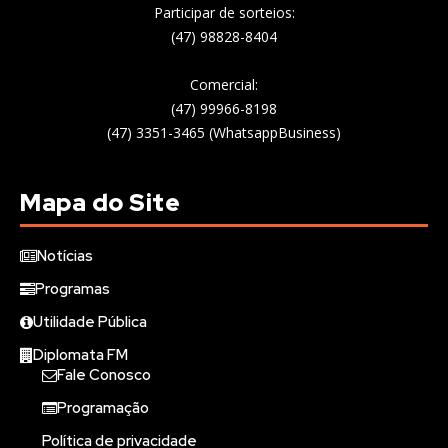
Participar de sorteios:
(47) 98828-8404
Comercial:
(47) 99966-8198
(47) 3351-3465 (WhatsappBusiness)
Mapa do Site
Notícias
Programas
Utilidade Pública
Diplomata FM
Fale Conosco
Programação
Política de privacidade