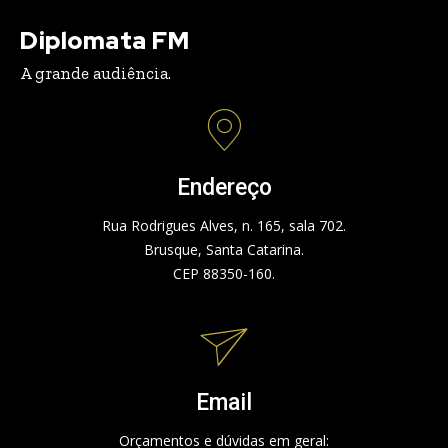
Diplomata FM
A grande audiência.
Endereço
Rua Rodrigues Alves, n. 165, sala 702.
Brusque, Santa Catarina.
CEP 88350-160.
Email
Orçamentos e dúvidas em geral: