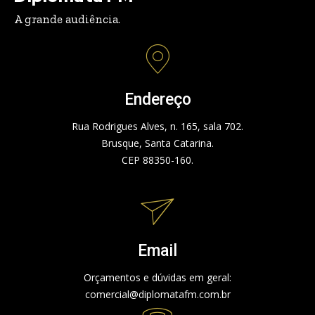
A grande audiência.
Endereço
Rua Rodrigues Alves, n. 165, sala 702.
Brusque, Santa Catarina.
CEP 88350-160.
Email
Orçamentos e dúvidas em geral:
comercial@diplomatafm.com.br