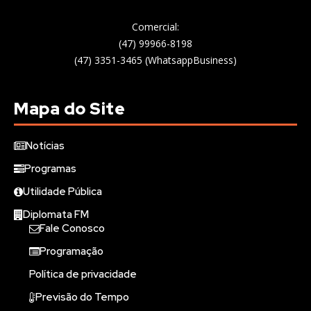
Comercial:
(47) 99966-8198
(47) 3351-3465 (WhatsappBusiness)
Mapa do Site
Notícias
Programas
Utilidade Pública
Diplomata FM
Fale Conosco
Programação
Política de privacidade
Previsão do Tempo