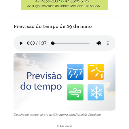
Previsão do tempo de 29 de maio
De olho no tempo, direto da Climaterra com Ronaldo Coutinho.
Publicidade