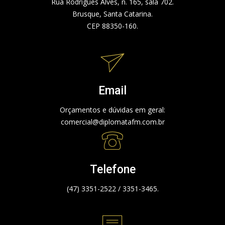
Rua Rodrigues Alves, n. 165, sala 702.
Brusque, Santa Catarina.
CEP 88350-160.
Email
Orçamentos e dúvidas em geral:
comercial@diplomatafm.com.br
Telefone
(47) 3351-2522 / 3351-3465.