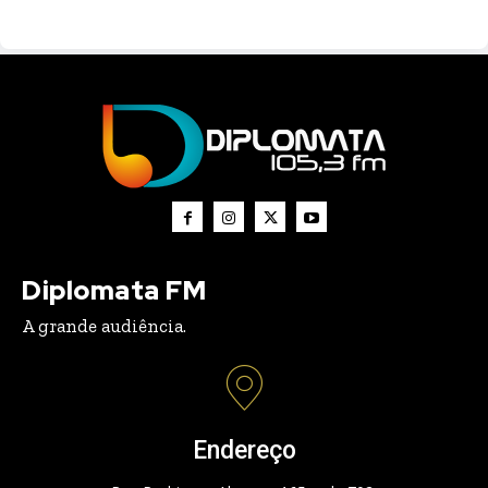
Diplomata FM
A grande audiência.
Endereço