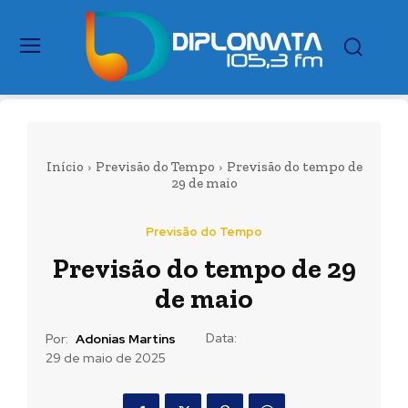
Início
Previsão do Tempo
Previsão do tempo de
29 de maio
Previsão do Tempo
Previsão do tempo de 29
de maio
Data:
Por:
Adonias Martins
29 de maio de 2025