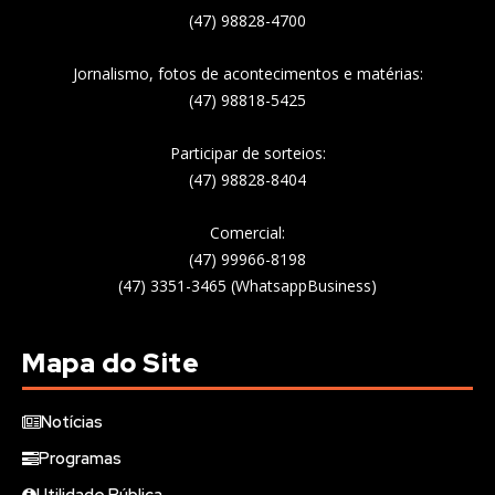
(47) 98828-4700
Jornalismo, fotos de acontecimentos e matérias:
(47) 98818-5425
Participar de sorteios:
(47) 98828-8404
Comercial:
(47) 99966-8198
(47) 3351-3465 (WhatsappBusiness)
Mapa do Site
Notícias
Programas