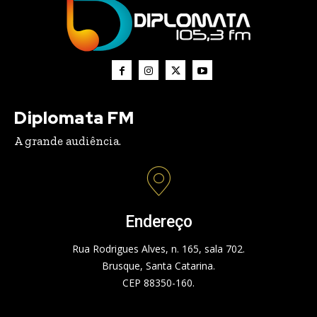
Diplomata FM
A grande audiência.
Endereço
Rua Rodrigues Alves, n. 165, sala 702.
Brusque, Santa Catarina.
CEP 88350-160.