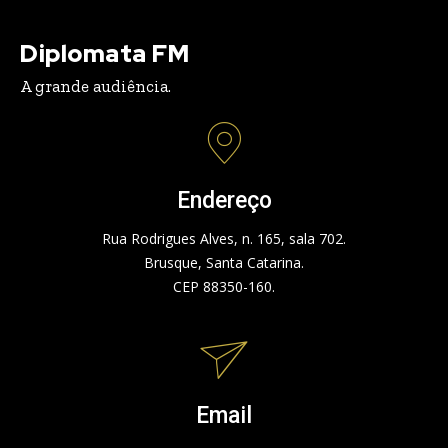
Diplomata FM
A grande audiência.
Endereço
Rua Rodrigues Alves, n. 165, sala 702.
Brusque, Santa Catarina.
CEP 88350-160.
Email