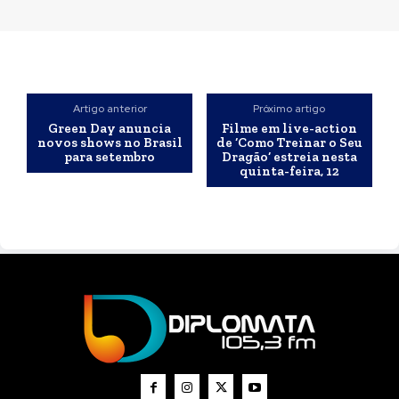
Artigo anterior
Próximo artigo
Green Day anuncia
Filme em live-action
novos shows no Brasil
de ‘Como Treinar o Seu
para setembro
Dragão’ estreia nesta
quinta-feira, 12