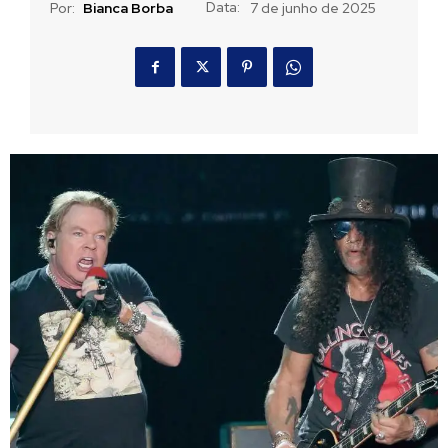
Data:
Por:
Bianca Borba
7 de junho de 2025