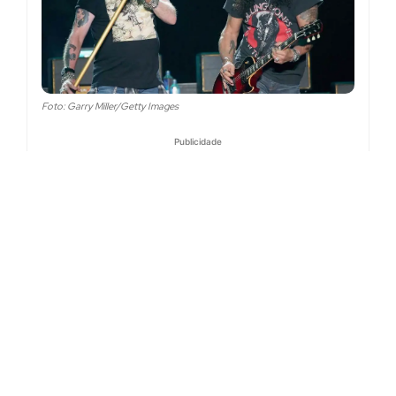
Foto: Garry Miller/Getty Images
Publicidade