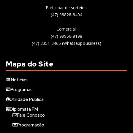
Participar de sorteios:
(47) 98828-8404
Comercial:
(47) 99966-8198
(47) 3351-3465 (WhatsappBusiness)
Mapa do Site
Notícias
Programas
Utilidade Pública
Diplomata FM
Fale Conosco
Programação