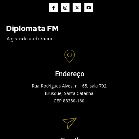
Diplomata FM
A grande audiência.
Endereço
Rua Rodrigues Alves, n. 165, sala 702.
Brusque, Santa Catarina.
CEP 88350-160.