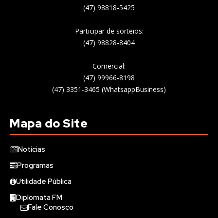
(47) 98818-5425
Participar de sorteios:
(47) 98828-8404
Comercial:
(47) 99966-8198
(47) 3351-3465 (WhatsappBusiness)
Mapa do Site
Notícias
Programas
Utilidade Pública
Diplomata FM
Fale Conosco