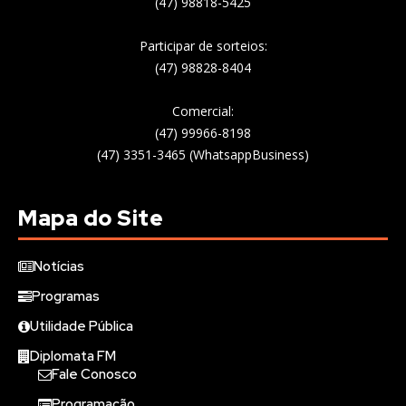
(47) 98818-5425
Participar de sorteios:
(47) 98828-8404
Comercial:
(47) 99966-8198
(47) 3351-3465 (WhatsappBusiness)
Mapa do Site
Notícias
Programas
Utilidade Pública
Diplomata FM
Fale Conosco
Programação