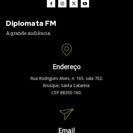
Diplomata FM
A grande audiência.
Endereço
Rua Rodrigues Alves, n. 165, sala 702.
Brusque, Santa Catarina.
CEP 88350-160.
Email