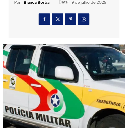
Data:
Por:
Bianca Borba
9 de julho de 2025