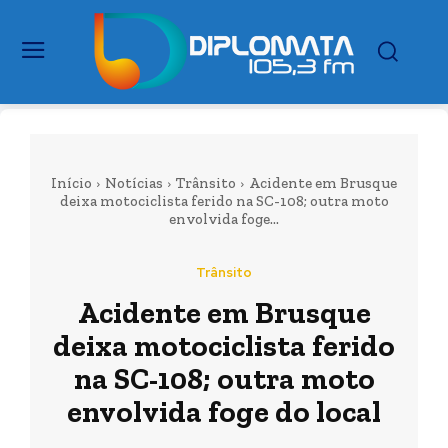
Início
Notícias
Trânsito
Acidente em Brusque
deixa motociclista ferido na SC-108; outra moto
envolvida foge...
Trânsito
Acidente em Brusque
deixa motociclista ferido
na SC-108; outra moto
envolvida foge do local