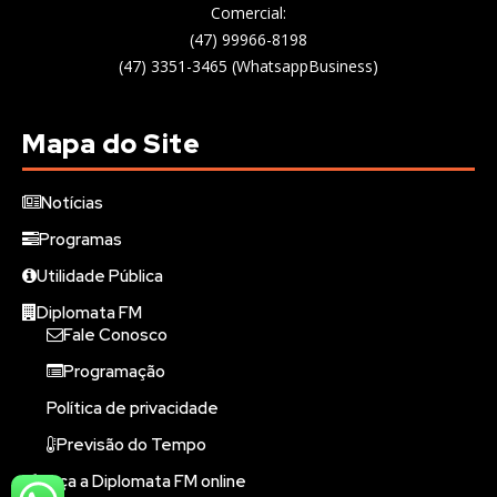
Comercial:
(47) 99966-8198
(47) 3351-3465 (WhatsappBusiness)
Mapa do Site
Notícias
Programas
Utilidade Pública
Diplomata FM
Fale Conosco
Programação
Política de privacidade
Previsão do Tempo
Ouça a Diplomata FM online