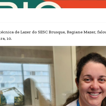
técnica de Lazer do SESC Brusque, Regiane Mazer, fal
ira, 10.