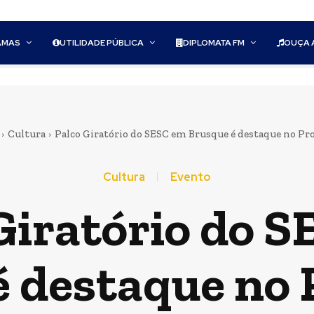
AMAS
UTILIDADE PÚBLICA
DIPLOMATA FM
OUÇA 
Cultura
Palco Giratório do SESC em Brusque é destaque no Pro
Cultura
Evento
Giratório do 
é destaque no