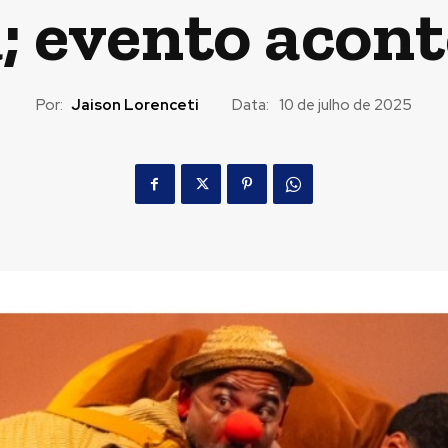
; evento acont
Por:
Jaison Lorenceti
Data:
10 de julho de 2025