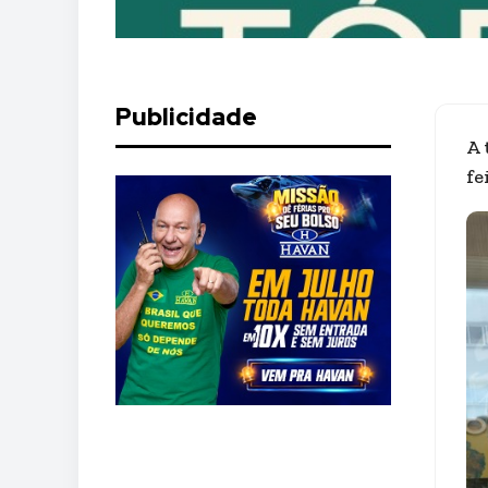
Publicidade
A 
fe