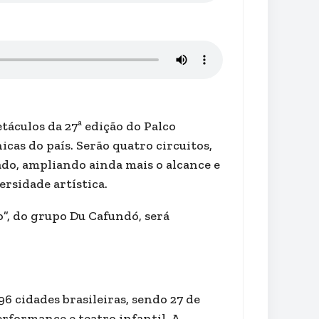
etáculos da 27ª edição do Palco
icas do país. Serão quatro circuitos,
ado, ampliando ainda mais o alcance e
rsidade artística.
, do grupo Du Cafundó, será
96 cidades brasileiras, sendo 27 de
erformance e teatro infantil. A