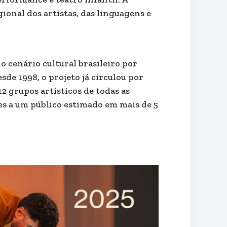
ional dos artistas, das linguagens e
o cenário cultural brasileiro por
sde 1998, o projeto já circulou por
12 grupos artísticos de todas as
es a um público estimado em mais de 5