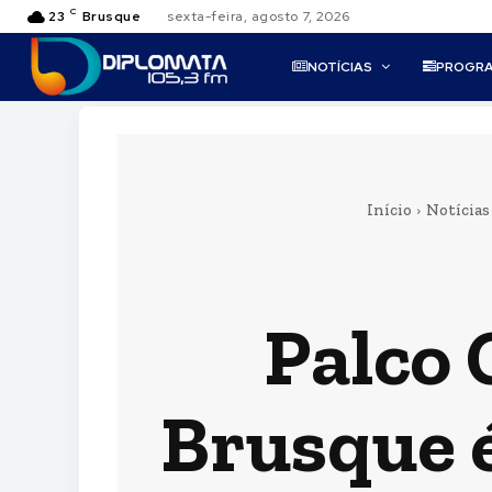
C
23
Brusque
sexta-feira, agosto 7, 2026
NOTÍCIAS
PROGR
Início
Notícias
Palco 
Brusque 