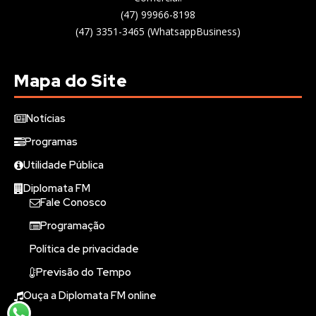
(47) 99966-8198
(47) 3351-3465 (WhatsappBusiness)
Mapa do Site
Notícias
Programas
Utilidade Pública
Diplomata FM
Fale Conosco
Programação
Política de privacidade
Previsão do Tempo
Ouça a Diplomata FM online