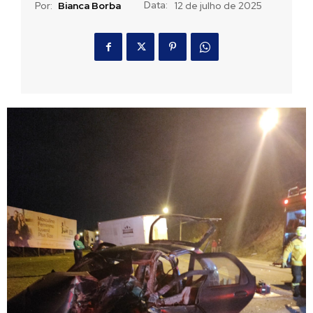
Data:
Por:
Bianca Borba
12 de julho de 2025