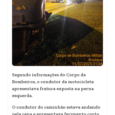
Segundo informações do Corpo de
Bombeiros, o condutor da motocicleta
apresentava fratura exposta na perna
esquerda.
O condutor do caminhão estava andando
pela cena e apresentava ferimento corto