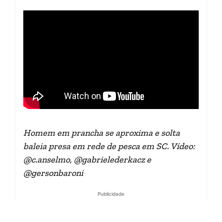
Homem em prancha se aproxima e solta
baleia presa em rede de pesca em SC. Vídeo:
@c.anselmo, @gabrielederkacz e
@gersonbaroni
Publicidade