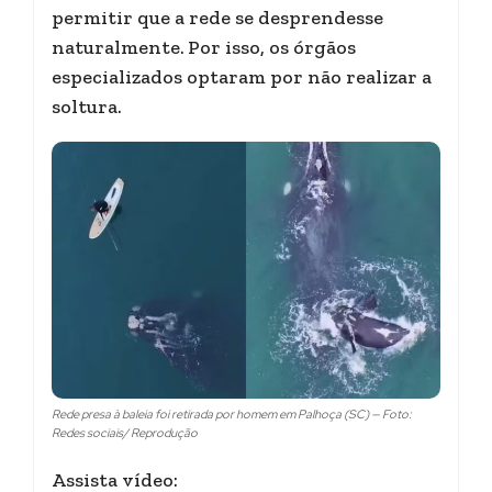
permitir que a rede se desprendesse
naturalmente.
Por isso, os órgãos
especializados optaram por não realizar a
soltura.
Rede presa à baleia foi retirada por homem em Palhoça (SC) — Foto:
Redes sociais/ Reprodução
Assista vídeo: