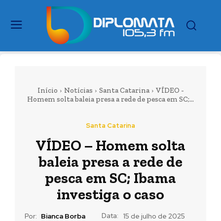
Início
Notícias
Santa Catarina
VÍDEO -
Homem solta baleia presa a rede de pesca em SC;...
Santa Catarina
VÍDEO – Homem solta
baleia presa a rede de
pesca em SC; Ibama
investiga o caso
Data:
Por:
Bianca Borba
15 de julho de 2025