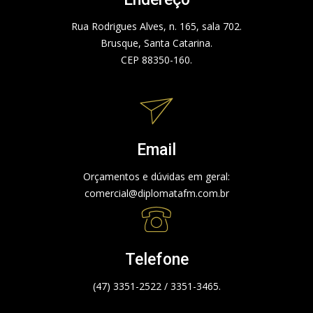
Rua Rodrigues Alves, n. 165, sala 702.
Brusque, Santa Catarina.
CEP 88350-160.
Email
Orçamentos e dúvidas em geral:
comercial@diplomatafm.com.br
Telefone
(47) 3351-2522 / 3351-3465.