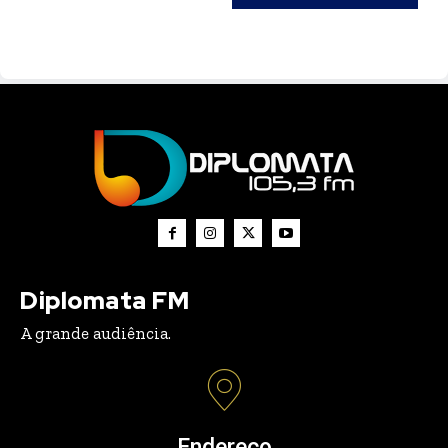
Diplomata FM
A grande audiência.
Endereço