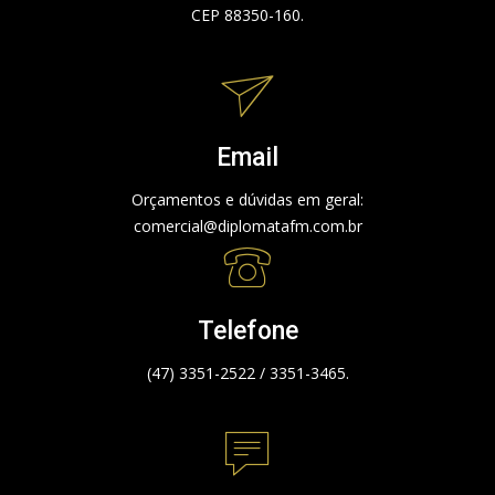
CEP 88350-160.
Email
Orçamentos e dúvidas em geral:
comercial@diplomatafm.com.br
Telefone
(47) 3351-2522 / 3351-3465.