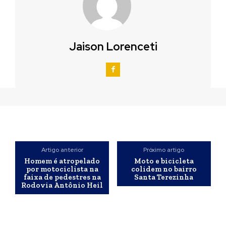
Jaison Lorenceti
Artigo anterior
Próximo artigo
Homem é atropelado
Moto e bicicleta
por motociclista na
colidem no bairro
faixa de pedestres na
Santa Terezinha
Rodovia Antônio Heil