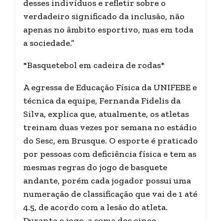
desses indivíduos e refletir sobre o
verdadeiro significado da inclusão, não
apenas no âmbito esportivo, mas em toda
a sociedade.”
*Basquetebol em cadeira de rodas*
A egressa de Educação Física da UNIFEBE e
técnica da equipe, Fernanda Fidelis da
Silva, explica que, atualmente, os atletas
treinam duas vezes por semana no estádio
do Sesc, em Brusque. O esporte é praticado
por pessoas com deficiência física e tem as
mesmas regras do jogo de basquete
andante, porém cada jogador possui uma
numeração de classificação que vai de 1 até
4.5, de acordo com a lesão do atleta.
Durante o jogo, a soma dos cinco