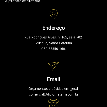
A grande audiência.
Endereço
Rua Rodrigues Alves, n. 165, sala 702.
Brusque, Santa Catarina.
CEP 88350-160.
Email
Orçamentos e dúvidas em geral:
comercial@diplomatafm.com.br