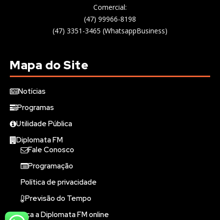
Comercial:
(47) 99966-8198
(47) 3351-3465 (WhatsappBusiness)
Mapa do Site
Notícias
Programas
Utilidade Pública
Diplomata FM
Fale Conosco
Programação
Política de privacidade
Previsão do Tempo
Ouça a Diplomata FM online