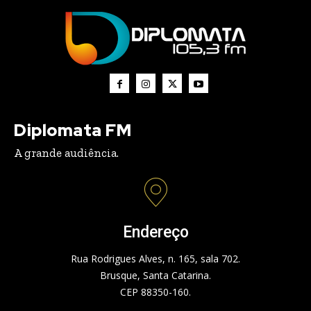
Diplomata FM
A grande audiência.
Endereço
Rua Rodrigues Alves, n. 165, sala 702.
Brusque, Santa Catarina.
CEP 88350-160.