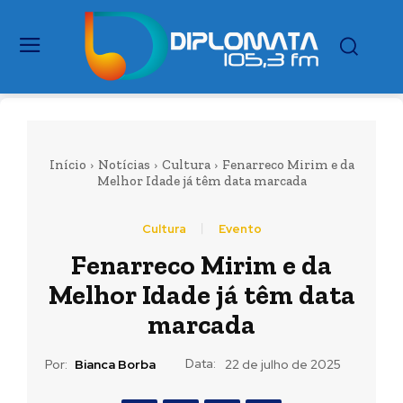
Início
Notícias
Cultura
Fenarreco Mirim e da
Melhor Idade já têm data marcada
Cultura
Evento
Fenarreco Mirim e da
Melhor Idade já têm data
marcada
Data:
Por:
Bianca Borba
22 de julho de 2025