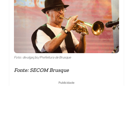
Foto: divulgação/Prefeitura de Brusque
Fonte: SECOM Brusque
Publicidade