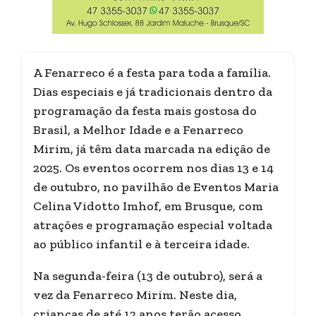
A Fenarreco é a festa para toda a família.
Dias especiais e já tradicionais dentro da
programação da festa mais gostosa do
Brasil, a Melhor Idade e a Fenarreco
Mirim, já têm data marcada na edição de
2025. Os eventos ocorrem nos dias 13 e 14
de outubro, no pavilhão de Eventos Maria
Celina Vidotto Imhof, em Brusque, com
atrações e programação especial voltada
ao público infantil e à terceira idade.
Na segunda-feira (13 de outubro), será a
vez da Fenarreco Mirim. Neste dia,
crianças de até 12 anos terão acesso