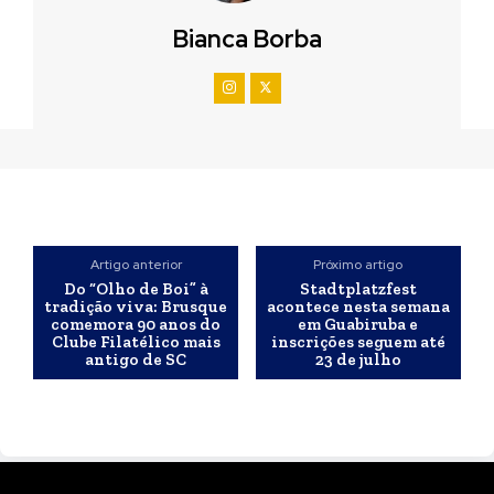
Bianca Borba
Artigo anterior
Próximo artigo
Do “Olho de Boi” à
Stadtplatzfest
tradição viva: Brusque
acontece nesta semana
comemora 90 anos do
em Guabiruba e
Clube Filatélico mais
inscrições seguem até
antigo de SC
23 de julho