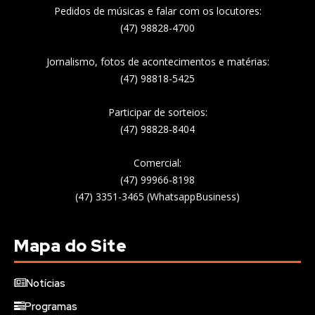
Pedidos de músicas e falar com os locutores:
(47) 98828-4700
Jornalismo, fotos de acontecimentos e matérias:
(47) 98818-5425
Participar de sorteios:
(47) 98828-8404
Comercial:
(47) 99966-8198
(47) 3351-3465 (WhatsappBusiness)
Mapa do Site
Notícias
Programas