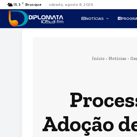
C
15.3
Brusque
sábado, agosto 8, 2026
NOTÍCIAS
PROGR
Início
Notícias
Ge
Proces
Adoção de