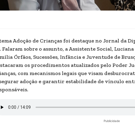
tema Adoção de Crianças foi destaque no Jornal da Di
. Falaram sobre o assunto, a Assistente Social, Luciana
mília Órfãos, Sucessões, Infância e Juventude de Brus
stacaram os procedimentos atualizados pelo Poder Ju
ianças, com mecanismos legais que visam desburocrat
segurar adoção e garantir estabilidade de vínculo entr
sponsáveis.
Publicidade