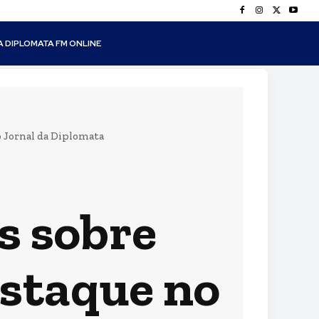
A DIPLOMATA FM ONLINE
o Jornal da Diplomata
s sobre
estaque no