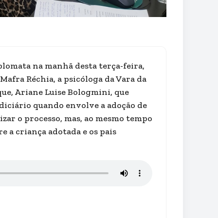
plomata na manhã desta terça-feira,
 Mafra Réchia, a psicóloga da Vara da
que, Ariane Luise Bologmini, que
diciário quando envolve a adoção de
izar o processo, mas, ao mesmo tempo
e a criança adotada e os pais