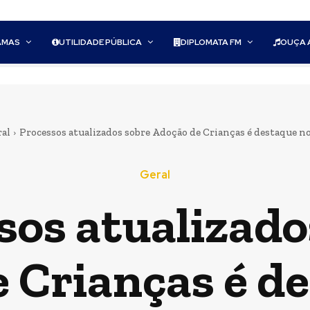
AMAS
UTILIDADE PÚBLICA
DIPLOMATA FM
OUÇA 
ral
Processos atualizados sobre Adoção de Crianças é destaque n
Geral
sos atualizado
 Crianças é d