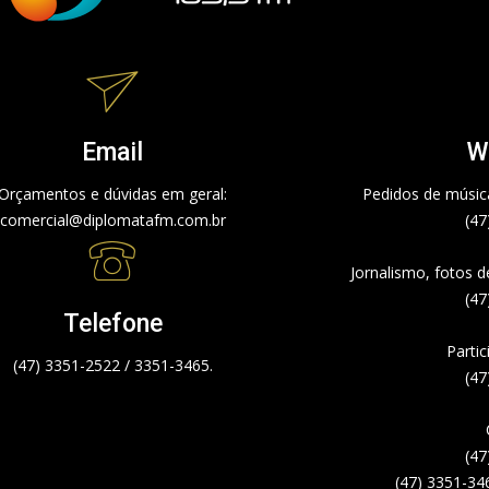
Email
W
Orçamentos e dúvidas em geral:
Pedidos de música
comercial@diplomatafm.com.br
(47
Jornalismo, fotos 
(47
Telefone
Partic
(47) 3351-2522 / 3351-3465.
(47
(47
(47) 3351-34