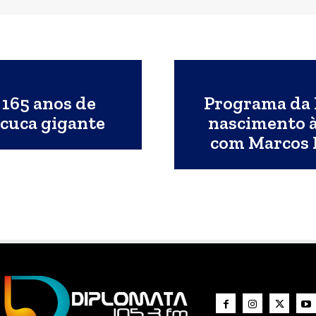
s 165 anos de
Programa da 
cuca gigante
nascimento à
com Marcos P