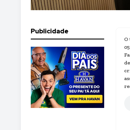
Publicidade
O 
05
Fa
de
cr
as
re