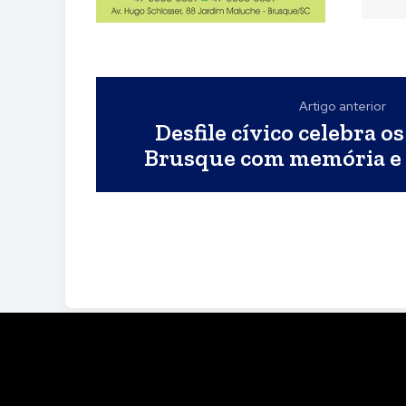
Artigo anterior
Desfile cívico celebra o
Brusque com memória e 