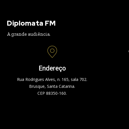
Diplomata FM
A grande audiência.
Endereço
Rua Rodrigues Alves, n. 165, sala 702.
Brusque, Santa Catarina.
CEP 88350-160.