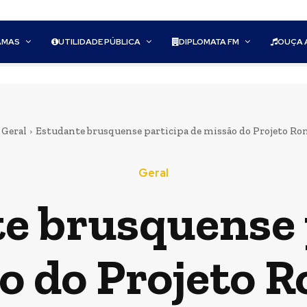
AMAS
UTILIDADE PÚBLICA
DIPLOMATA FM
OUÇA 
Geral
Estudante brusquense participa de missão do Projeto R
Geral
e brusquense 
o do Projeto 