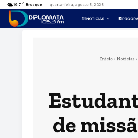
C
19.7
Brusque
quarta-feira, agosto 5, 2026
NOTÍCIAS
PROGR
Início
Notícias
Estudant
de missã