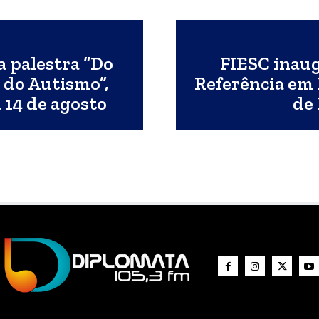
 palestra “Do
FIESC inaug
 do Autismo”,
Referência em
 14 de agosto
de 