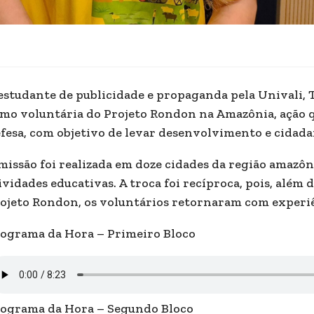
estudante de publicidade e propaganda pela Univali, 
mo voluntária do Projeto Rondon na Amazônia, ação q
fesa, com objetivo de levar desenvolvimento e cidada
missão foi realizada em doze cidades da região amazôni
ividades educativas. A troca foi recíproca, pois, além
ojeto Rondon, os voluntários retornaram com experiê
ograma da Hora – Primeiro Bloco
ograma da Hora – Segundo Bloco