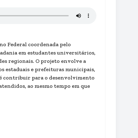
rno Federal coordenada pelo
dadania em estudantes universitários,
es regionais. O projeto envolve a
s estaduais e prefeituras municipais,
 é contribuir para o desenvolvimento
s atendidos, ao mesmo tempo em que