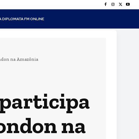
A DIPLOMATA FM ONLINE
ondon na Amazônia
participa
Rondon na