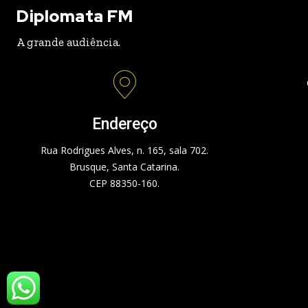
Diplomata FM
A grande audiência.
Endereço
Rua Rodrigues Alves, n. 165, sala 702.
Brusque, Santa Catarina.
CEP 88350-160.