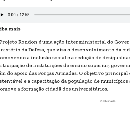
iba mais
Projeto Rondon é uma ação interministerial do Gove
nistério da Defesa, que visa o desenvolvimento da ci
omovendo a inclusão social e a redução de desigualdad
rticipação de instituições de ensino superior, governo
ém do apoio das Forças Armadas. O objetivo principal
stentável e a capacitação da população de município
omove a formação cidadã dos universitários.
Publicidade