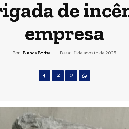
rigada de incê
empresa
Por:
Bianca Borba
Data:
11 de agosto de 2025