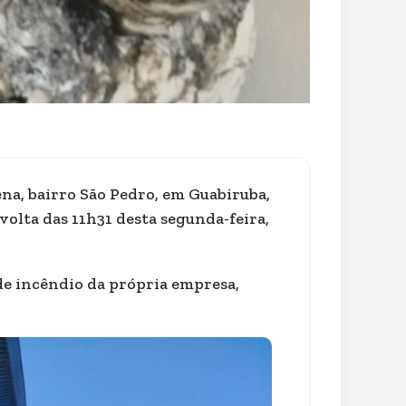
na, bairro São Pedro, em Guabiruba,
olta das 11h31 desta segunda-feira,
de incêndio da própria empresa,