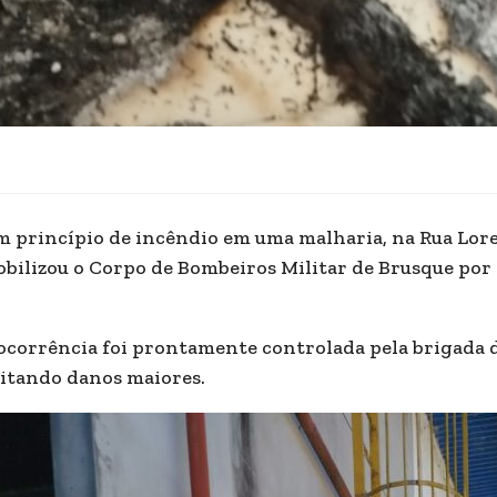
 princípio de incêndio em uma malharia, na Rua Lore
bilizou o Corpo de Bombeiros Militar de Brusque por v
ocorrência foi prontamente controlada pela brigada 
itando danos maiores.