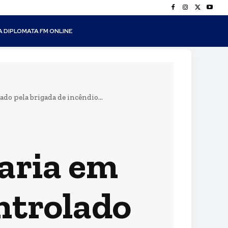
A DIPLOMATA FM ONLINE
do pela brigada de incêndio...
aria em
ontrolado