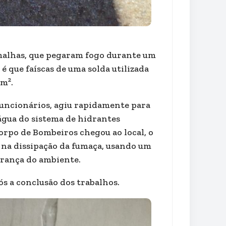
 malhas, que pegaram fogo durante um
é que faíscas de uma solda utilizada
m².
funcionários, agiu rapidamente para
 água do sistema de hidrantes
orpo de Bombeiros chegou ao local, o
m na dissipação da fumaça, usando um
urança do ambiente.
ós a conclusão dos trabalhos.