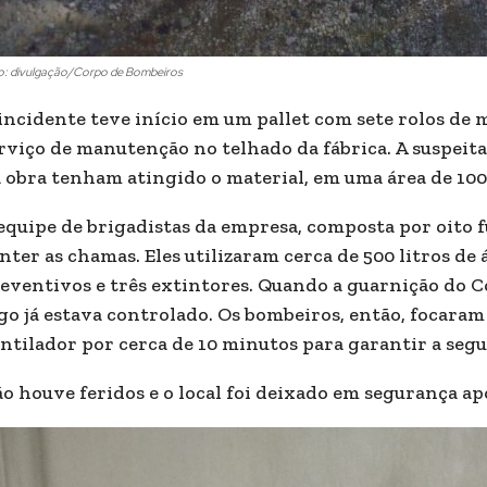
o: divulgação/Corpo de Bombeiros
incidente teve início em um pallet com sete rolos de
rviço de manutenção no telhado da fábrica. A suspeita 
 obra tenham atingido o material, em uma área de 100
equipe de brigadistas da empresa, composta por oito 
nter as chamas. Eles utilizaram cerca de 500 litros de
eventivos e três extintores. Quando a guarnição do C
go já estava controlado. Os bombeiros, então, focara
ntilador por cerca de 10 minutos para garantir a seg
o houve feridos e o local foi deixado em segurança ap