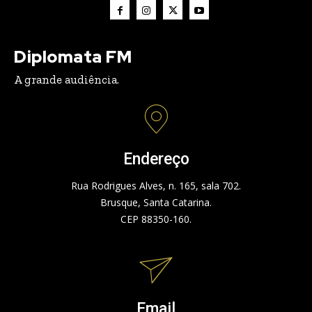
Diplomata FM
A grande audiência.
Endereço
Rua Rodrigues Alves, n. 165, sala 702.
Brusque, Santa Catarina.
CEP 88350-160.
Email