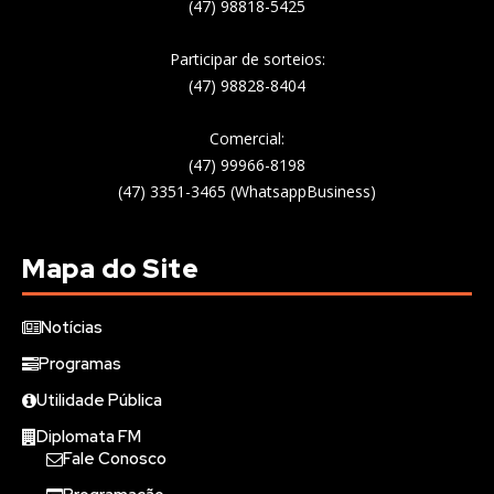
(47) 98818-5425
Participar de sorteios:
(47) 98828-8404
Comercial:
(47) 99966-8198
(47) 3351-3465 (WhatsappBusiness)
Mapa do Site
Notícias
Programas
Utilidade Pública
Diplomata FM
Fale Conosco