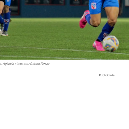
o: Agência +Impacto/Geison Ferraz
Publicidade