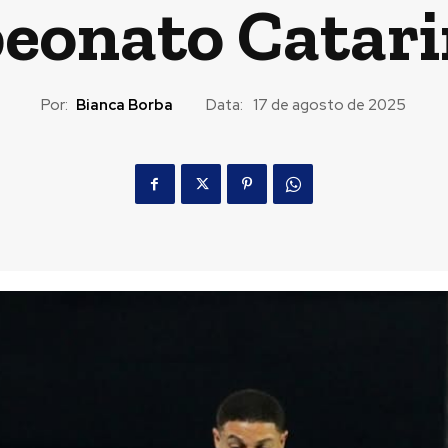
eonato Catari
Por:
Bianca Borba
Data:
17 de agosto de 2025