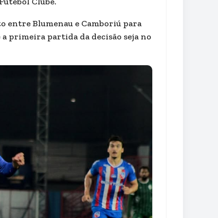
Futebol Clube.
to entre Blumenau e Camboriú para
 a primeira partida da decisão seja no