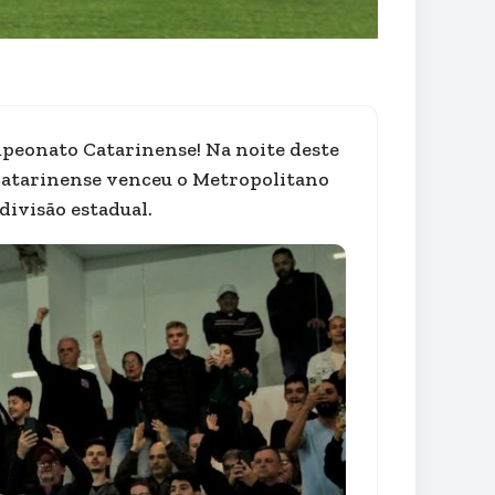
mpeonato Catarinense! Na noite deste
l catarinense venceu o Metropolitano
divisão estadual.