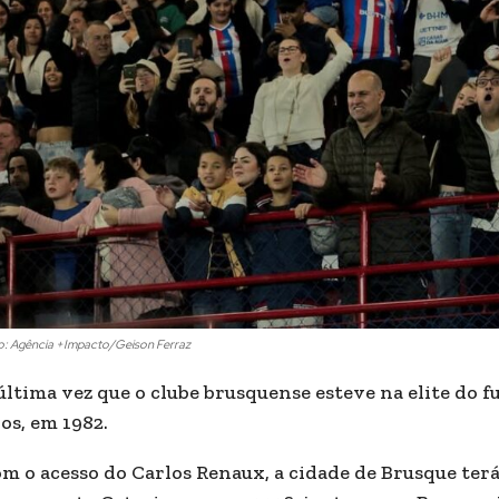
o: Agência +Impacto/Geison Ferraz
última vez que o clube brusquense esteve na elite do f
os, em 1982.
m o acesso do Carlos Renaux, a cidade de Brusque terá