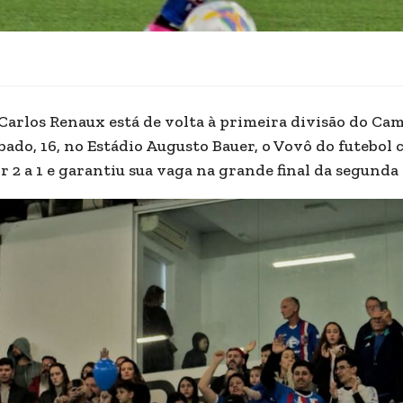
Carlos Renaux está de volta à primeira divisão do Ca
bado, 16, no Estádio Augusto Bauer, o Vovô do futebo
r 2 a 1 e garantiu sua vaga na grande final da segunda 