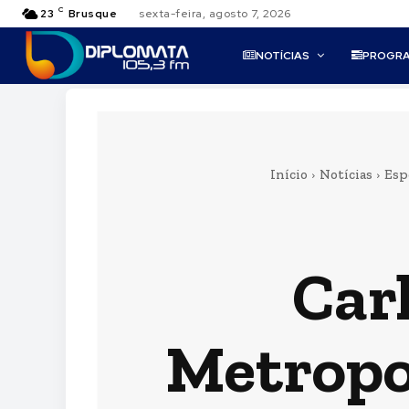
C
23
Brusque
sexta-feira, agosto 7, 2026
NOTÍCIAS
PROGR
Início
Notícias
Esp
Car
Metropol