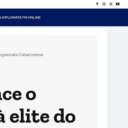
A DIPLOMATA FM ONLINE
Campeonato Catarinense
ce o
 elite do