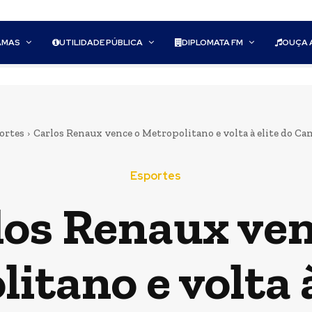
AMAS
UTILIDADE PÚBLICA
DIPLOMATA FM
OUÇA 
ortes
Carlos Renaux vence o Metropolitano e volta à elite do 
Esportes
los Renaux ven
itano e volta à