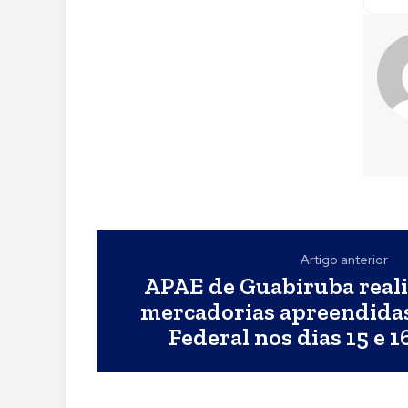
Artigo anterior
APAE de Guabiruba reali
mercadorias apreendidas
Federal nos dias 15 e 1