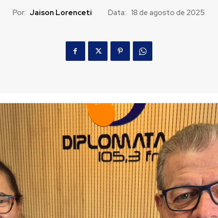
Por:
Jaison Lorenceti
Data:
18 de agosto de 2025