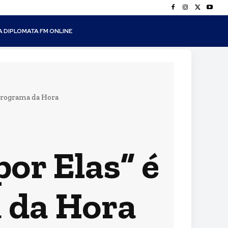
A DIPLOMATA FM ONLINE
 Programa da Hora
or Elas” é
 da Hora