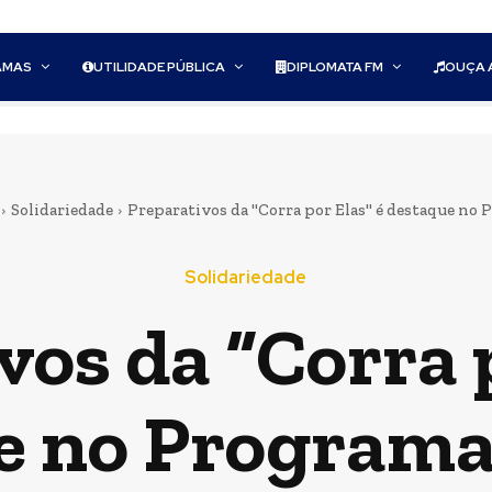
AMAS
UTILIDADE PÚBLICA
DIPLOMATA FM
OUÇA 
Solidariedade
Preparativos da "Corra por Elas" é destaque no
Solidariedade
vos da “Corra p
e no Programa