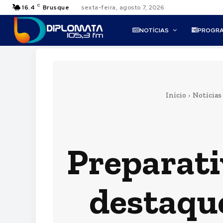
C
16.4
Brusque
sexta-feira, agosto 7, 2026
NOTÍCIAS
PROGR
Início
Notícias
Preparati
destaqu