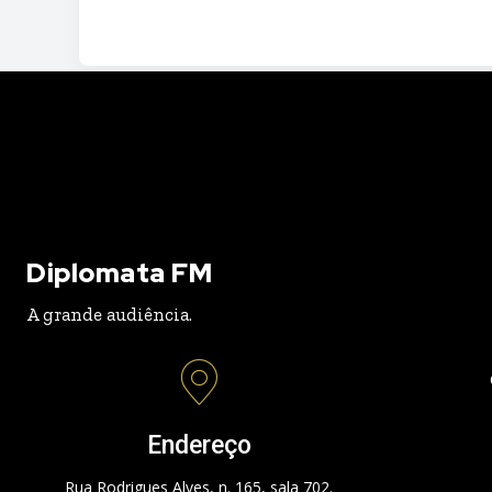
Diplomata FM
A grande audiência.
Endereço
Rua Rodrigues Alves, n. 165, sala 702.