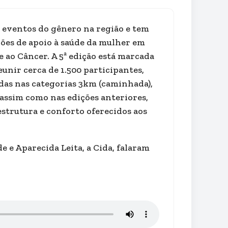
s eventos do gênero na região e tem
ções de apoio à saúde da mulher em
ao Câncer. A 5ª edição está marcada
eunir cerca de 1.500 participantes,
das nas categorias 3km (caminhada),
 assim como nas edições anteriores,
strutura e conforto oferecidos aos
 e Aparecida Leita, a Cida, falaram