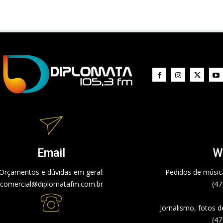
Email
W
Orçamentos e dúvidas em geral:
Pedidos de música
comercial@diplomatafm.com.br
(47
Jornalismo, fotos 
(47