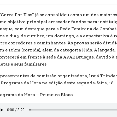
“Corra Por Elas” já se consolidou como um dos maiore
mo objetivo principal arrecadar fundos para institui
usque, com destaque para a Rede Feminina de Combate 
ra o dia 5 de outubro, um domingo, e a expectativa é r
tre corredores e caminhantes. As provas serão dividi
m e 10km (corrida), além da categoria Kids. A largada,
ontecerá em frente à sede da APAE Brusque, devido à e
letas e seus familiares.
presentantes da comissão organizadora, Irajá Trindade
 Programa da Hora na edição desta segunda-feira, 18.
ograma da Hora – Primeiro Bloco