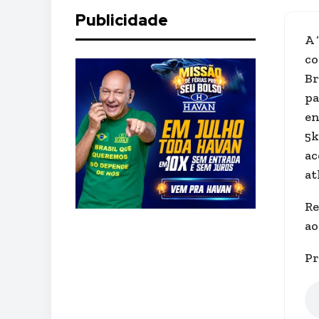
Publicidade
A 
co
Br
pa
en
5k
ac
at
Re
ao
Pr