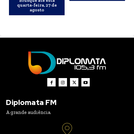
Brusque até esta
quarta-feira, 27 de
agosto
Diplomata FM
A grande audiência.