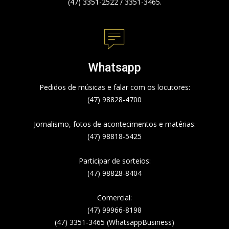
(47) 3351-2522 / 3351-3465.
Whatsapp
Pedidos de músicas e falar com os locutores:
(47) 98828-4700
Jornalismo, fotos de acontecimentos e matérias:
(47) 98818-5425
Participar de sorteios:
(47) 98828-8404
Comercial:
(47) 99966-8198
(47) 3351-3465 (WhatsappBusiness)