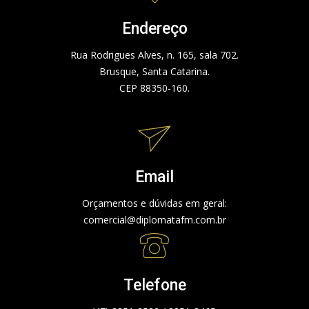
Endereço
Rua Rodrigues Alves, n. 165, sala 702.
Brusque, Santa Catarina.
CEP 88350-160.
Email
Orçamentos e dúvidas em geral:
comercial@diplomatafm.com.br
Telefone