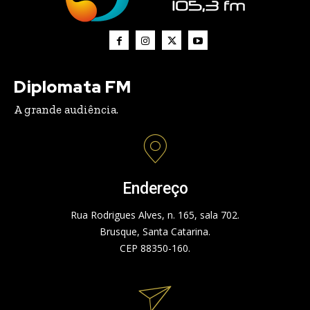
Diplomata FM
A grande audiência.
Endereço
Rua Rodrigues Alves, n. 165, sala 702.
Brusque, Santa Catarina.
CEP 88350-160.