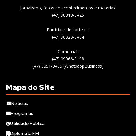
Jornalismo, fotos de acontecimentos e matérias:
(47) 98818-5425
Participar de sorteios:
(47) 98828-8404
Comercial:
(47) 99966-8198
(47) 3351-3465 (WhatsappBusiness)
Mapa do Site
Notícias
Programas
Utilidade Pública
Diplomata FM