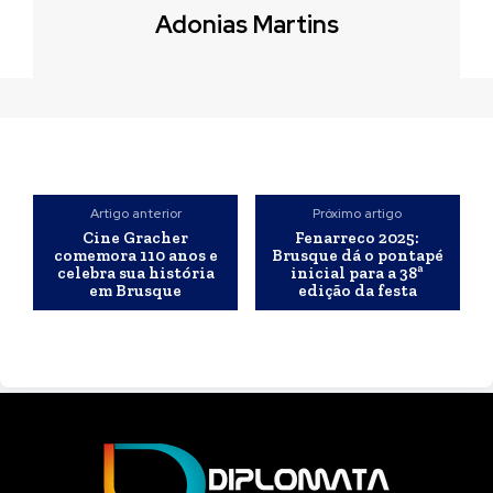
Adonias Martins
Artigo anterior
Próximo artigo
Cine Gracher
Fenarreco 2025:
comemora 110 anos e
Brusque dá o pontapé
celebra sua história
inicial para a 38ª
em Brusque
edição da festa