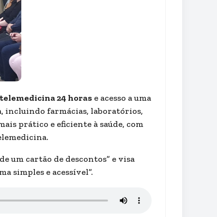
telemedicina 24 horas
e acesso a uma
 incluindo farmácias, laboratórios,
ais prático e eficiente à saúde, com
elemedicina.
de um cartão de descontos” e visa
ma simples e acessível”.