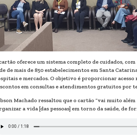
cartão oferece um sistema completo de cuidados, com
de de mais de 850 estabelecimentos em Santa Catarina,
spitais e mercados. O objetivo é proporcionar acesso m
scontos em consultas e atendimentos gratuitos por t
bson Machado ressaltou que o cartão “vai muito além 
rganizar a vida [das pessoas] em torno da saúde, de for