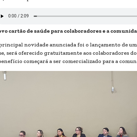
vo cartão de saúde para colaboradores e a comunid
principal novidade anunciada foi o lançamento de um 
se, será oferecido gratuitamente aos colaboradores do 
benefício começará a ser comercializado para a comun