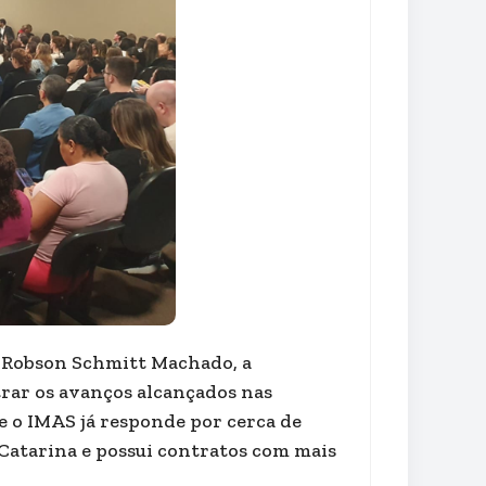
, Robson Schmitt Machado, a
rar os avanços alcançados nas
ue o IMAS já responde por cerca de
 Catarina e possui contratos com mais