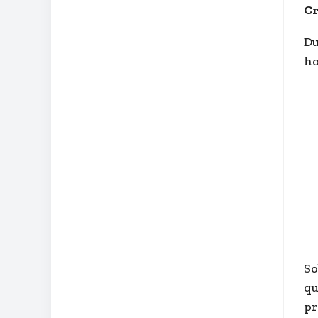
Cr
Du
ho
So
qu
pr