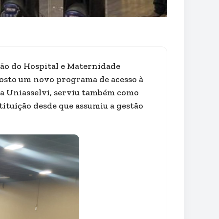
tão do Hospital e Maternidade
agosto um novo programa de acesso à
da Uniasselvi, serviu também como
tituição desde que assumiu a gestão