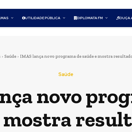
AMAS
UTILIDADE PÚBLICA
DIPLOMATA FM
OUÇA 
s
Saúde
IMAS lança novo programa de saúde e mostra resultados
Saúde
nça novo pro
 mostra resul