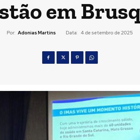
stão em Brus
Por:
Adonias Martins
Data:
4 de setembro de 2025