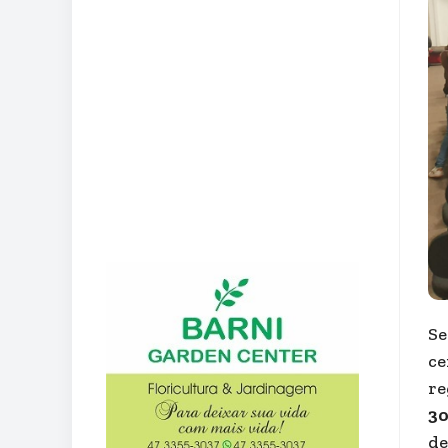
Se
ce
re
30
de