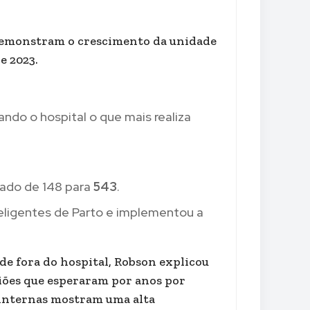
 demonstram o crescimento da unidade
e 2023.
nando o hospital o que mais realiza
iado de 148 para
543
.
teligentes de Parto e implementou a
 de fora do hospital, Robson explicou
iões que esperaram por anos por
 internas mostram uma alta