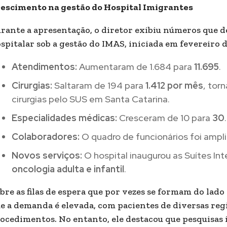
escimento na gestão do Hospital Imigrantes
rante a apresentação, o diretor exibiu números que
spitalar sob a gestão do IMAS, iniciada em fevereiro d
Atendimentos:
Aumentaram de 1.684 para
11.695
.
Cirurgias:
Saltaram de 194 para
1.412 por mês
, tor
cirurgias pelo SUS em Santa Catarina.
Especialidades médicas:
Cresceram de 10 para
30
.
Colaboradores:
O quadro de funcionários foi ampl
Novos serviços:
O hospital inaugurou as Suítes In
oncologia adulta e infantil
.
bre as filas de espera que por vezes se formam do lado
e a demanda é elevada, com pacientes de diversas reg
ocedimentos. No entanto, ele destacou que pesquisas