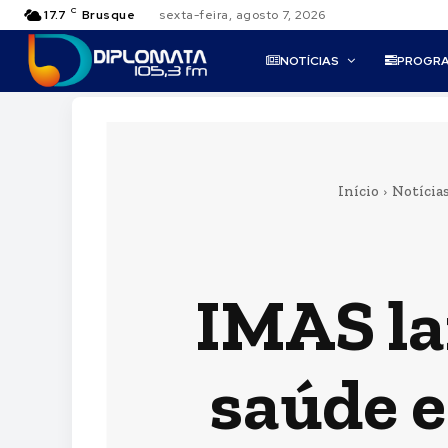
C
17.7
Brusque
sexta-feira, agosto 7, 2026
NOTÍCIAS
PROGR
Início
Notícia
IMAS la
saúde e