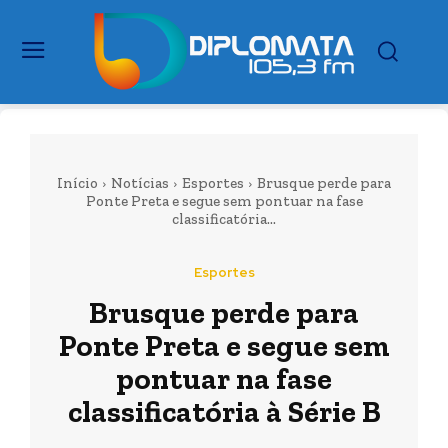
Início
Notícias
Esportes
Brusque perde para
Ponte Preta e segue sem pontuar na fase
classificatória...
Esportes
Brusque perde para
Ponte Preta e segue sem
pontuar na fase
classificatória à Série B