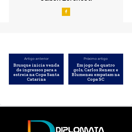
Artigo anterior
Próximo artigo
Brusque inicia venda
Em jogo de quatro
de ingressos para a
gols, Carlos Renaux e
estreia na Copa Santa
Blumenau empatam na
Catarina
Copa SC