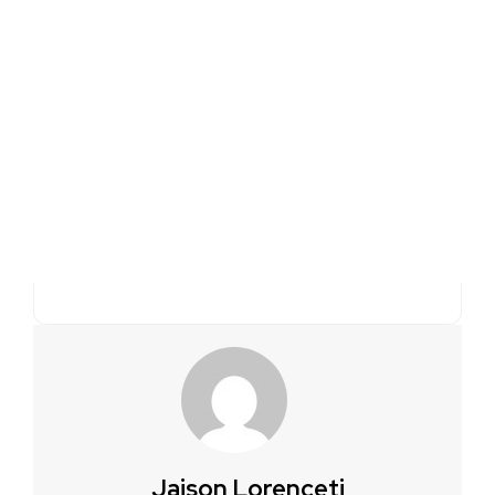
Jaison Lorenceti