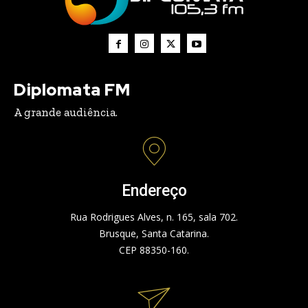
Diplomata FM
A grande audiência.
Endereço
Rua Rodrigues Alves, n. 165, sala 702.
Brusque, Santa Catarina.
CEP 88350-160.