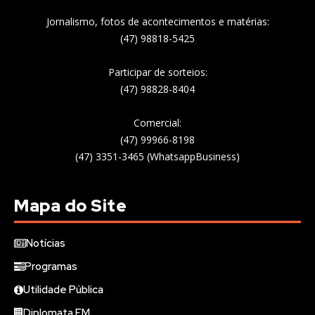
Jornalismo, fotos de acontecimentos e matérias:
(47) 98818-5425
Participar de sorteios:
(47) 98828-8404
Comercial:
(47) 99966-8198
(47) 3351-3465 (WhatsappBusiness)
Mapa do Site
Notícias
Programas
Utilidade Pública
Diplomata FM