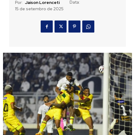
Data:
Por:
Jaison Lorenceti
15 de setembro de 2025