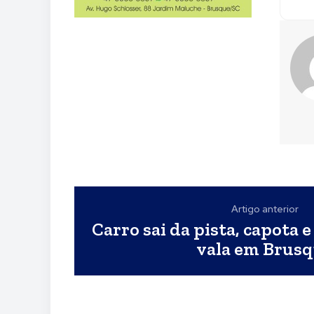
Artigo anterior
Carro sai da pista, capota 
vala em Brus