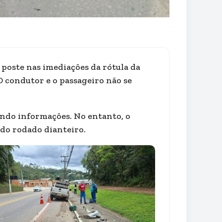
poste nas imediações da rótula da
O condutor e o passageiro não se
undo informações. No entanto, o
do rodado dianteiro.