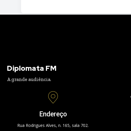
Diplomata FM
A grande audiência.
Endereço
Rua Rodrigues Alves, n. 165, sala 702.