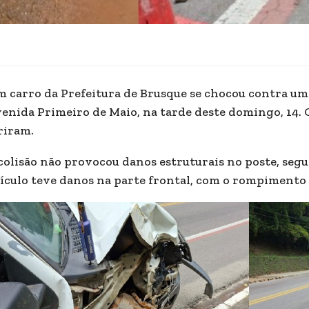
 carro da Prefeitura de Brusque se chocou contra um 
enida Primeiro de Maio, na tarde deste domingo, 14. 
riram.
colisão não provocou danos estruturais no poste, seg
ículo teve danos na parte frontal, com o rompimento 