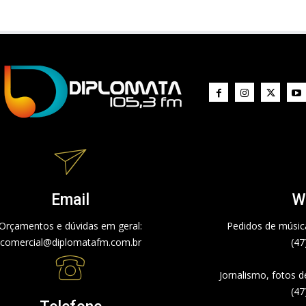
Email
W
Orçamentos e dúvidas em geral:
Pedidos de música
comercial@diplomatafm.com.br
(47
Jornalismo, fotos 
(47