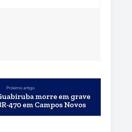
Próximo artigo
Guabiruba morre em grave
 BR-470 em Campos Novos