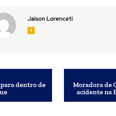
Jaison Lorenceti
e para dentro de
Moradora de 
que
acidente na