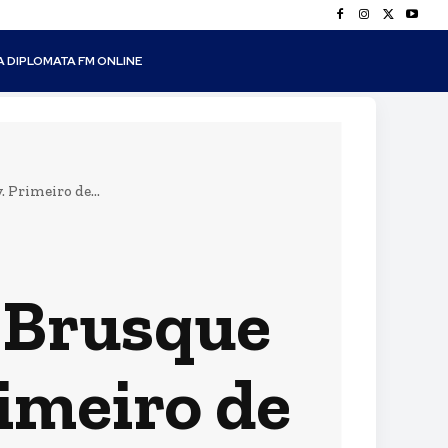
A DIPLOMATA FM ONLINE
 Primeiro de...
e Brusque
rimeiro de