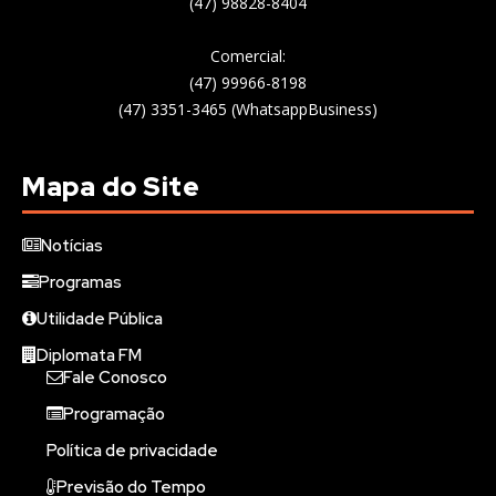
(47) 98828-8404
Comercial:
(47) 99966-8198
(47) 3351-3465 (WhatsappBusiness)
Mapa do Site
Notícias
Programas
Utilidade Pública
Diplomata FM
Fale Conosco
Programação
Política de privacidade
Previsão do Tempo