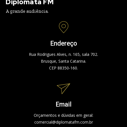
Diplomata FM
A grande audiência.
Endereço
Rua Rodrigues Alves, n. 165, sala 702.
Brusque, Santa Catarina.
CEP 88350-160.
Email
Orçamentos e dúvidas em geral:
comercial@diplomatafm.com.br