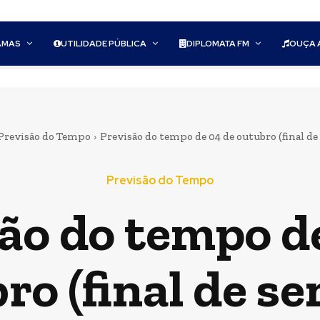
AMAS
UTILIDADE PÚBLICA
DIPLOMATA FM
OUÇA 
Previsão do Tempo
Previsão do tempo de 04 de outubro (final d
Previsão do Tempo
ão do tempo d
ro (final de s